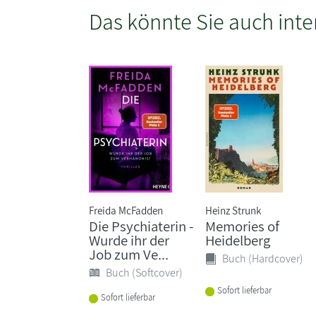
Das könnte Sie auch inte
Freida McFadden
Heinz Strunk
Die Psychiaterin -
Memories of
Wurde ihr der
Heidelberg
Job zum Ve...
Buch (Hardcover)
Buch (Softcover)
Sofort lieferbar
Sofort lieferbar