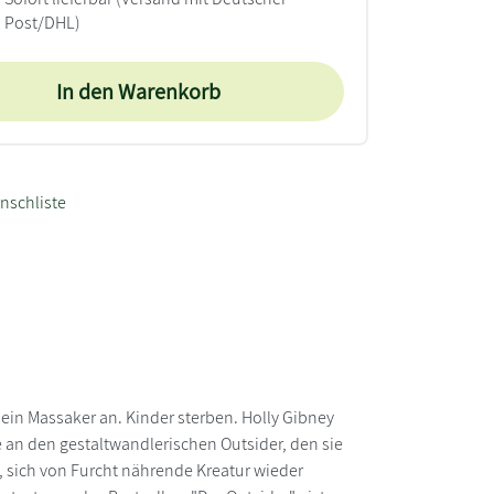
Post/DHL)
In den Warenkorb
nschliste
ein Massaker an. Kinder sterben. Holly Gibney
ie an den gestaltwandlerischen Outsider, den sie
e, sich von Furcht nährende Kreatur wieder