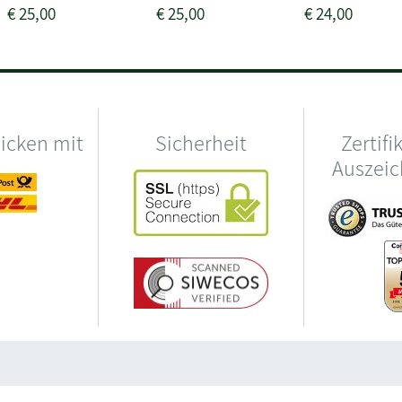
€
25,00
€
25,00
€
24,00
hicken mit
Sicherheit
Zertifi
Auszei