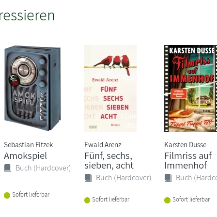
ressieren
Sebastian Fitzek
Ewald Arenz
Karsten Dusse
Amokspiel
Fünf, sechs,
Filmriss auf
sieben, acht
Immenhof
Buch (Hardcover)
Buch (Hardcover)
Buch (Hardc
Sofort lieferbar
Sofort lieferbar
Sofort lieferbar