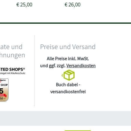
€
25,00
€
26,00
€
17,00
kate und
Preise und Versand
chnungen
Alle Preise inkl. MwSt.
und ggf. zzgl.
Versandkosten
Buch dabei -
versandkostenfrei