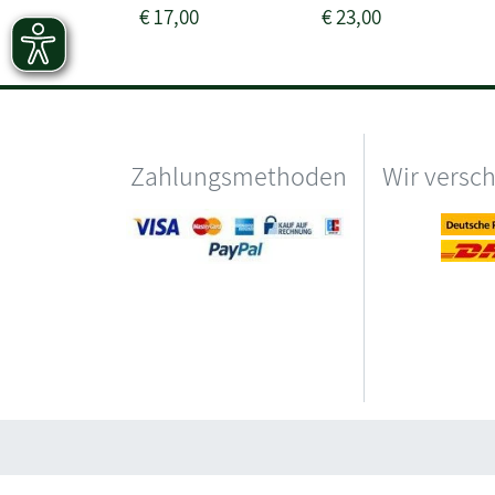
€
17,00
€
23,00
Zahlungsmethoden
Wir versc