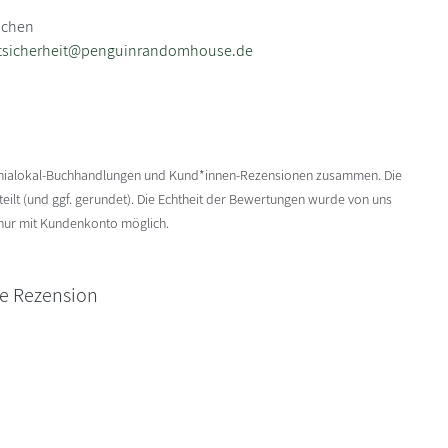
nchen
tsicherheit@penguinrandomhouse.de
enialokal-Buchhandlungen und Kund*innen-Rezensionen zusammen. Die
ilt (und ggf. gerundet). Die Echtheit der Bewertungen wurde von uns
 nur mit Kundenkonto möglich.
ne Rezension