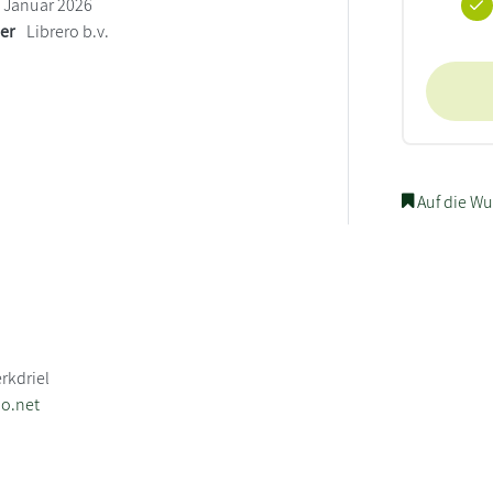
Januar 2026
ler
Librero b.v.
Auf die Wu
rkdriel
o.net