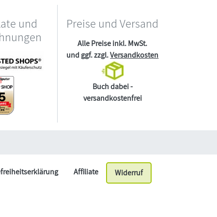
kate und
Preise und Versand
chnungen
Alle Preise inkl. MwSt.
und ggf. zzgl.
Versandkosten
Buch dabei -
versandkostenfrei
efreiheitserklärung
Affiliate
Widerruf