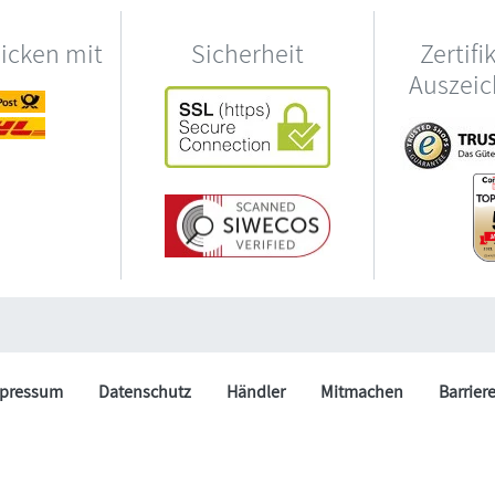
hicken mit
Sicherheit
Zertifi
Auszei
pressum
Datenschutz
Händler
Mitmachen
Barrier