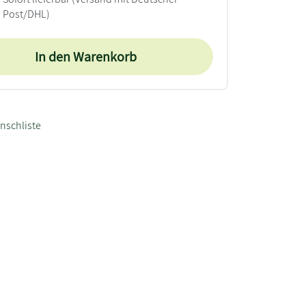
Post/DHL)
In den Warenkorb
nschliste