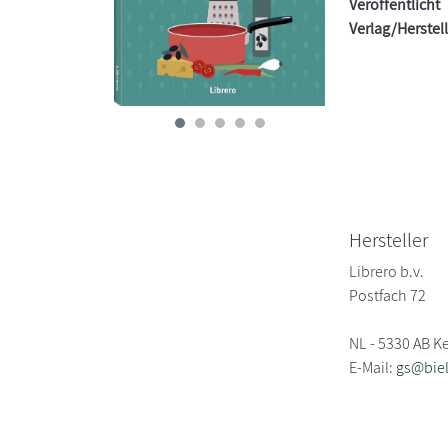
Veröffentlicht
Verlag/Herstel
Hersteller
Librero b.v.
Postfach 72
NL - 5330 AB Ke
E-Mail:
gs@biel