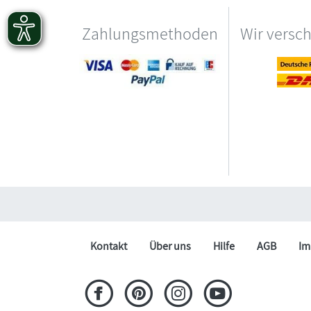
Zahlungsmethoden
Wir versc
Kontakt
Über uns
Hilfe
AGB
Im