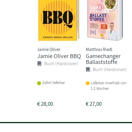
Jamie Oliver
Matthias Riedl
Jamie Oliver BBQ
Gamechanger
Ballaststoffe
Buch (Hardcover)
Buch (Hardcover)
Sofort lieferbar
Lieferbar innerhalb von
1-2 Wochen
€
28,00
€
27,00