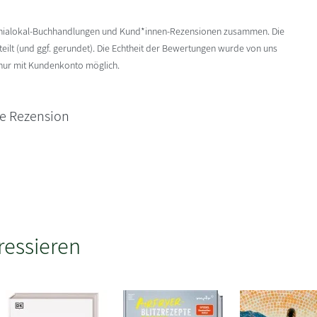
enialokal-Buchhandlungen und Kund*innen-Rezensionen zusammen. Die
ilt (und ggf. gerundet). Die Echtheit der Bewertungen wurde von uns
 nur mit Kundenkonto möglich.
ne Rezension
ressieren