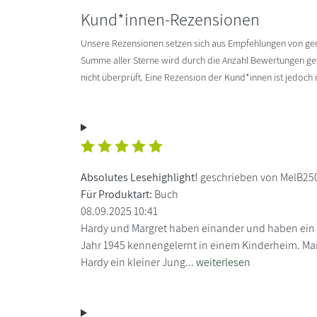
Kund*innen-Rezensionen
Unsere Rezensionen setzen sich aus Empfehlungen von g
Summe aller Sterne wird durch die Anzahl Bewertungen gete
nicht überprüft. Eine Rezension der Kund*innen ist jedoch
Absolutes Lesehighlight!
geschrieben von MelB25
Für Produktart:
Buch
08.09.2025 10:41
Hardy und Margret haben einander und haben ein 
Jahr 1945 kennengelernt in einem Kinderheim. Mar
Hardy ein kleiner Jung...
weiterlesen