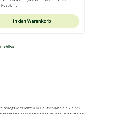
Post/DHL)
In den Warenkorb
nschliste
ltkriegs wird mitten in Deutschland ein kleiner