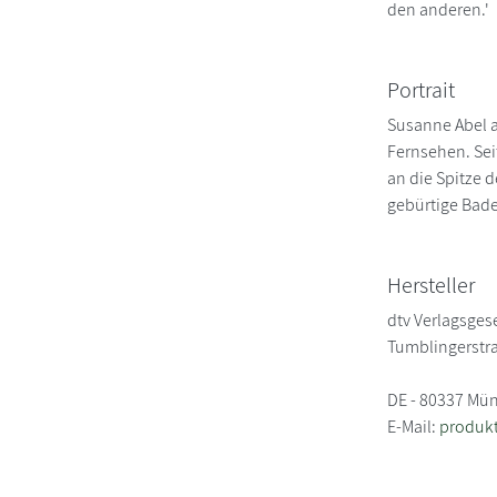
den anderen.'
Portrait
Susanne Abel a
Fernsehen. Sei
an die Spitze d
gebürtige Bade
Hersteller
dtv Verlagsgese
Tumblingerstr
DE - 80337 Mü
E-Mail:
produkt