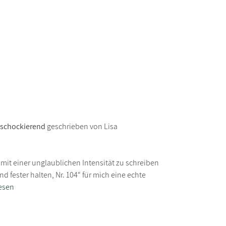
 schockierend
geschrieben von Lisa
 mit einer unglaublichen Intensität zu schreiben
 fester halten, Nr. 104“ für mich eine echte
esen