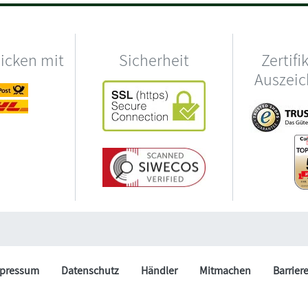
hicken mit
Sicherheit
Zertifi
Auszei
pressum
Datenschutz
Händler
Mitmachen
Barrier