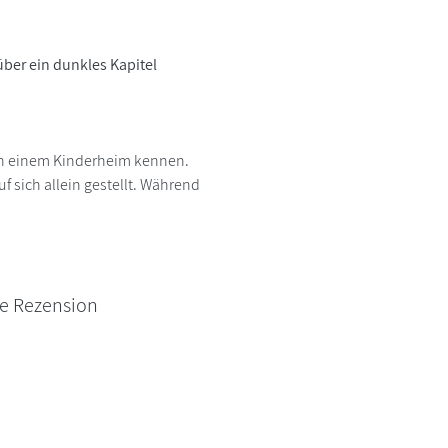
ber ein dunkles Kapitel
in einem Kinderheim kennen.
 sich allein gestellt. Während
ne Rezension