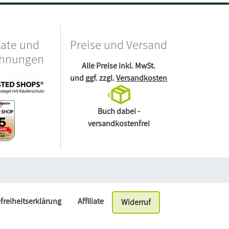
kate und
Preise und Versand
chnungen
Alle Preise inkl. MwSt.
und ggf. zzgl.
Versandkosten
Buch dabei -
versandkostenfrei
efreiheitserklärung
Affiliate
Widerruf