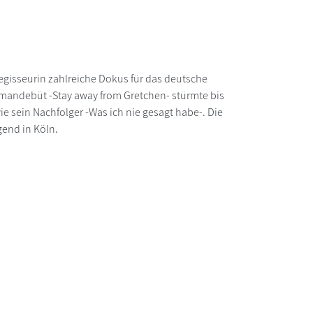
Regisseurin zahlreiche Dokus für das deutsche
 Romandebüt -Stay away from Gretchen- stürmte bis
wie sein Nachfolger -Was ich nie gesagt habe-. Die
end in Köln.