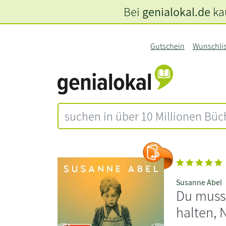
Bei
genialokal.de
kau
Gutschein
Wunschli
Susanne Abel
Du muss
halten, N