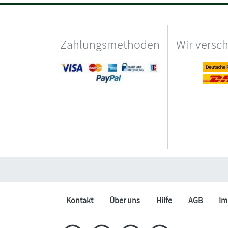
Zahlungsmethoden
Wir versc
Kontakt
Über uns
Hilfe
AGB
Im