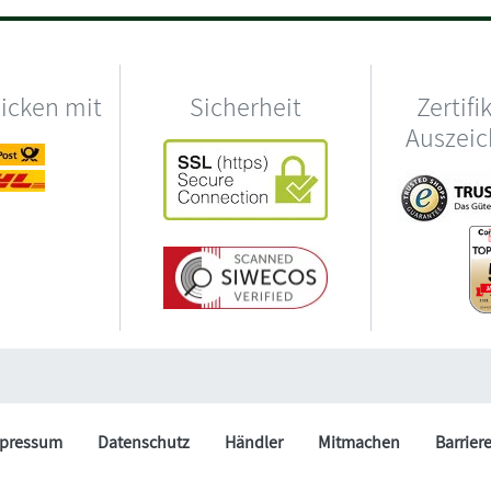
hicken mit
Sicherheit
Zertifi
Auszei
pressum
Datenschutz
Händler
Mitmachen
Barrier