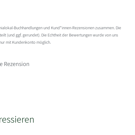
enialokal-Buchhandlungen und Kund*innen-Rezensionen zusammen. Die
ilt (und ggf. gerundet). Die Echtheit der Bewertungen wurde von uns
 nur mit Kundenkonto möglich.
ne Rezension
ressieren