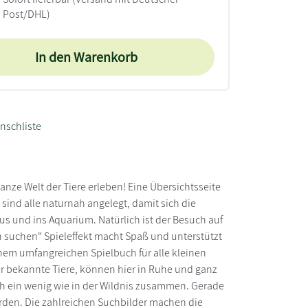
Post/DHL)
In den Warenkorb
nschliste
ze Welt der Tiere erleben! Eine Übersichtsseite
ind alle naturnah angelegt, damit sich die
us und ins Aquarium. Natürlich ist der Besuch auf
 suchen" Spieleffekt macht Spaß und unterstützt
inem umfangreichen Spielbuch für alle kleinen
er bekannte Tiere, können hier in Ruhe und ganz
ah ein wenig wie in der Wildnis zusammen. Gerade
erden. Die zahlreichen Suchbilder machen die