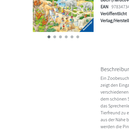
EAN
9783473
Veröffentlicht
Verlag/Herstel
Beschreibu
Ein Zoobesuch 
zeigt den Eing
verschiedenen 
dem schönen Sp
das Sprechenle
Tierfreund zu 
aus der Nähe b
werden die Pin