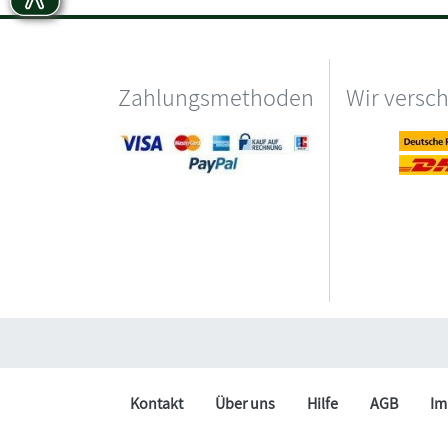
Zahlungsmethoden
Wir versc
Kontakt
Über uns
Hilfe
AGB
Im