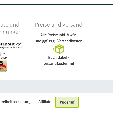
kate und
Preise und Versand
chnungen
Alle Preise inkl. MwSt.
und ggf. zzgl.
Versandkosten
Buch dabei -
versandkostenfrei
efreiheitserklärung
Affiliate
Widerruf