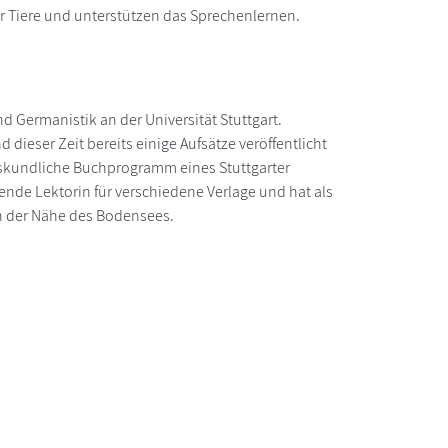
 Tiere und unterstützen das Sprechenlernen.
 Germanistik an der Universität Stuttgart.
dieser Zeit bereits einige Aufsätze veröffentlicht
deskundliche Buchprogramm eines Stuttgarter
ffende Lektorin für verschiedene Verlage und hat als
in der Nähe des Bodensees.