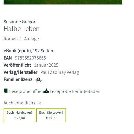
Susanne Gregor
Halbe Leben
Roman. 1. Auflage
eBook (epub)
, 192 Seiten
EAN
9783552075665
Veröffentlicht
Januar 2025
Verlag/Hersteller
Paul Zsolnay Verlag
Familienlizenz
Leseprobe öffnen
Leseprobe herunterladen
Auch erhältlich als:
Buch (Hardcover)
Buch (Softcover)
€
23,00
€
13,00