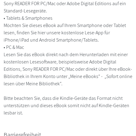
Sony READER FOR PC/Mac oder Adobe Digital Editions auf ein
Standard-Lesegeräte.
• Tablets & Smartphones
Möchten Sie dieses eBook auf Ihrem Smartphone oder Tablet
lesen, finden Sie hier unsere kostenlose Lese-App für
iPhone/iPad und Android Smartphone/Tablets.
• PC & Mac
Lesen Sie das eBook direkt nach dem Herunterladen mit einer
kostenlosen Lesesoftware, beispielsweise Adobe Digital
Editions, Sony READER FOR PC/Mac oder direkt über Ihre eBook-
Bibliothek in Ihrem Konto unter „Meine eBooks“ - „Sofort online
lesen über Meine Bibliothek“.
Bitte beachten Sie, dass die Kindle-Geräte das Format nicht
unterstützen und dieses eBook somit nicht auf Kindle-Geräten
lesbar ist.
Barrierefreiheit