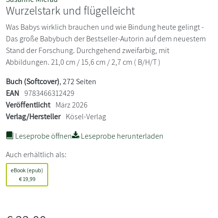
Wurzelstark und flügelleicht
Was Babys wirklich brauchen und wie Bindung heute gelingt -
Das große Babybuch der Bestseller-Autorin auf dem neuestem
Stand der Forschung. Durchgehend zweifarbig, mit
Abbildungen. 21,0 cm / 15,6 cm / 2,7 cm ( B/H/T )
Buch (Softcover)
, 272 Seiten
EAN
9783466312429
Veröffentlicht
März 2026
Verlag/Hersteller
Kösel-Verlag
Leseprobe öffnen
Leseprobe herunterladen
Auch erhältlich als:
eBook (epub)
€
19,99