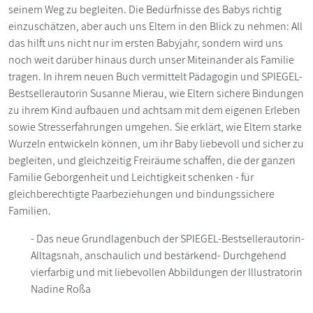
seinem Weg zu begleiten. Die Bedürfnisse des Babys richtig
einzuschätzen, aber auch uns Eltern in den Blick zu nehmen: All
das hilft uns nicht nur im ersten Babyjahr, sondern wird uns
noch weit darüber hinaus durch unser Miteinander als Familie
tragen. In ihrem neuen Buch vermittelt Pädagogin und SPIEGEL-
Bestsellerautorin Susanne Mierau, wie Eltern sichere Bindungen
zu ihrem Kind aufbauen und achtsam mit dem eigenen Erleben
sowie Stresserfahrungen umgehen. Sie erklärt, wie Eltern starke
Wurzeln entwickeln können, um ihr Baby liebevoll und sicher zu
begleiten, und gleichzeitig Freiräume schaffen, die der ganzen
Familie Geborgenheit und Leichtigkeit schenken - für
gleichberechtigte Paarbeziehungen und bindungssichere
Familien.
- Das neue Grundlagenbuch der SPIEGEL-Bestsellerautorin-
Alltagsnah, anschaulich und bestärkend- Durchgehend
vierfarbig und mit liebevollen Abbildungen der Illustratorin
Nadine Roßa