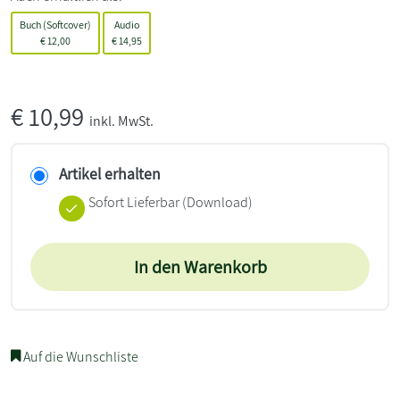
Buch (Softcover)
Audio
€
12,00
€
14,95
€
10,99
inkl. MwSt.
Artikel erhalten
Sofort Lieferbar (Download)
In den Warenkorb
Auf die Wunschliste