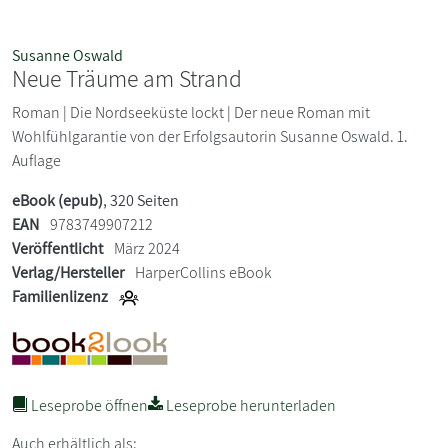
Susanne Oswald
Neue Träume am Strand
Roman | Die Nordseeküste lockt | Der neue Roman mit
Wohlfühlgarantie von der Erfolgsautorin Susanne Oswald. 1.
Auflage
eBook (epub)
, 320 Seiten
EAN
9783749907212
Veröffentlicht
März 2024
Verlag/Hersteller
HarperCollins eBook
Familienlizenz
Leseprobe öffnen
Leseprobe herunterladen
Auch erhältlich als: