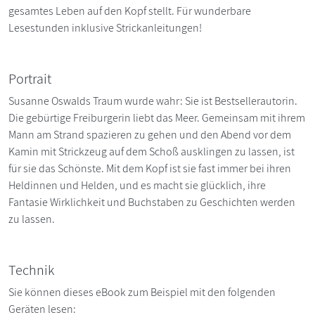
gesamtes Leben auf den Kopf stellt. Für wunderbare
Lesestunden inklusive Strickanleitungen!
Portrait
Susanne Oswalds Traum wurde wahr: Sie ist Bestsellerautorin.
Die gebürtige Freiburgerin liebt das Meer. Gemeinsam mit ihrem
Mann am Strand spazieren zu gehen und den Abend vor dem
Kamin mit Strickzeug auf dem Schoß ausklingen zu lassen, ist
für sie das Schönste. Mit dem Kopf ist sie fast immer bei ihren
Heldinnen und Helden, und es macht sie glücklich, ihre
Fantasie Wirklichkeit und Buchstaben zu Geschichten werden
zu lassen.
Technik
Sie können dieses eBook zum Beispiel mit den folgenden
Geräten lesen: