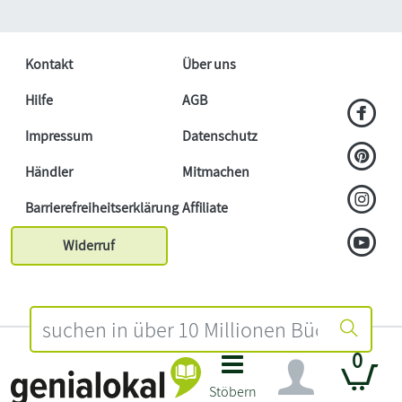
Kontakt
Über uns
Hilfe
AGB
Impressum
Datenschutz
Händler
Mitmachen
Barrierefreiheitserklärung
Affiliate
Widerruf
0
Stöbern