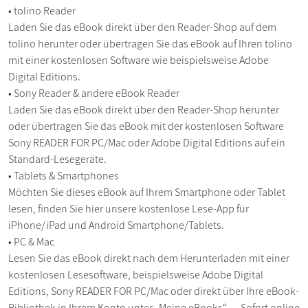
• tolino Reader
Laden Sie das eBook direkt über den Reader-Shop auf dem
tolino herunter oder übertragen Sie das eBook auf Ihren tolino
mit einer kostenlosen Software wie beispielsweise Adobe
Digital Editions.
• Sony Reader & andere eBook Reader
Laden Sie das eBook direkt über den Reader-Shop herunter
oder übertragen Sie das eBook mit der kostenlosen Software
Sony READER FOR PC/Mac oder Adobe Digital Editions auf ein
Standard-Lesegeräte.
• Tablets & Smartphones
Möchten Sie dieses eBook auf Ihrem Smartphone oder Tablet
lesen, finden Sie hier unsere kostenlose Lese-App für
iPhone/iPad und Android Smartphone/Tablets.
• PC & Mac
Lesen Sie das eBook direkt nach dem Herunterladen mit einer
kostenlosen Lesesoftware, beispielsweise Adobe Digital
Editions, Sony READER FOR PC/Mac oder direkt über Ihre eBook-
Bibliothek in Ihrem Konto unter „Meine eBooks“ - „Sofort online