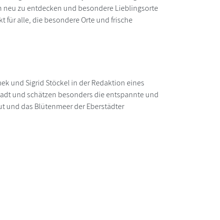
nen neu zu entdecken und besondere Lieblingsorte
 für alle, die besondere Orte und frische
mek und Sigrid Stöckel in der Redaktion eines
stadt und schätzen besonders die entspannte und
gut und das Blütenmeer der Eberstädter