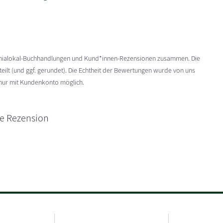
enialokal-Buchhandlungen und Kund*innen-Rezensionen zusammen. Die
ilt (und ggf. gerundet). Die Echtheit der Bewertungen wurde von uns
 nur mit Kundenkonto möglich.
ne Rezension