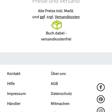
Preise und Versand
Alle Preise inkl. MwSt.
und ggf. zzgl.
Versandkosten
Buch dabei -
versandkostenfrei
Kontakt
Über uns
Hilfe
AGB
Impressum
Datenschutz
Händler
Mitmachen