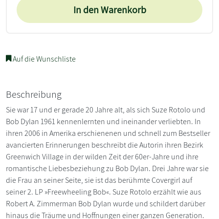
In den Warenkorb
Auf die Wunschliste
Beschreibung
Sie war 17 und er gerade 20 Jahre alt, als sich Suze Rotolo und
Bob Dylan 1961 kennenlernten und ineinander verliebten. In
ihren 2006 in Amerika erschienenen und schnell zum Bestseller
avancierten Erinnerungen beschreibt die Autorin ihren Bezirk
Greenwich Village in der wilden Zeit der 60er-Jahre und ihre
romantische Liebesbeziehung zu Bob Dylan. Drei Jahre war sie
die Frau an seiner Seite, sie ist das berühmte Covergirl auf
seiner 2. LP »Freewheeling Bob«. Suze Rotolo erzählt wie aus
Robert A. Zimmerman Bob Dylan wurde und schildert darüber
hinaus die Träume und Hoffnungen einer ganzen Generation.