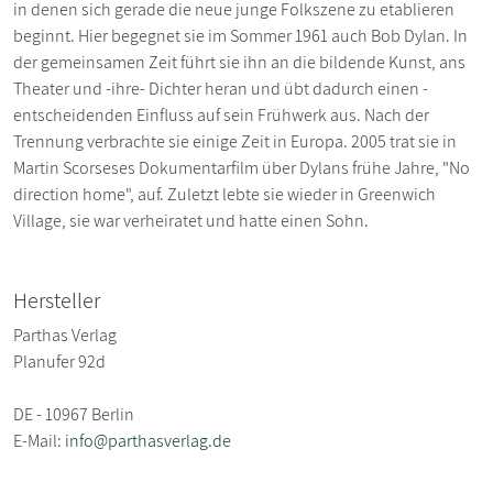
in denen sich gerade die neue junge Folk­szene zu etablieren
beginnt. Hier begegnet sie im Sommer 1961 auch Bob Dylan. In
der gemeinsamen Zeit führt sie ihn an die bildende Kunst, ans
Theater und -ihre- Dichter heran und übt dadurch einen ­
entscheidenden Einfluss auf sein Frühwerk aus. Nach der
Trennung verbrachte sie einige Zeit in Europa. 2005 trat sie in
Martin Scorseses Dokumentarfilm über Dylans frühe Jahre, "No
direction home", auf. Zuletzt lebte sie wieder in Greenwich
Village, sie war verheiratet und hatte einen Sohn.
Hersteller
Parthas Verlag
Planufer 92d
DE - 10967 Berlin
E-Mail:
info@parthasverlag.de