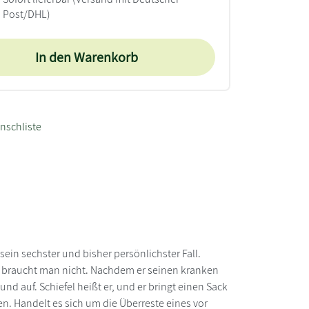
Post/DHL)
In den Warenkorb
nschliste
ein sechster und bisher persönlichster Fall.
: braucht man nicht. Nachdem er seinen kranken
d auf. Schiefel heißt er, und er bringt einen Sack
n. Handelt es sich um die Überreste eines vor