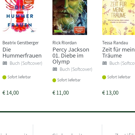
Beatrix Gerstberger
Rick Riordan
Tessa Randau
Die
Percy Jackson
Zeit für mei
Hummerfrauen
01. Diebe im
Träume
Olymp
Buch (Softcover)
Buch (Softco
Buch (Softcover)
Sofort lieferbar
Sofort lieferbar
Sofort lieferbar
€
14,00
€
11,00
€
13,00