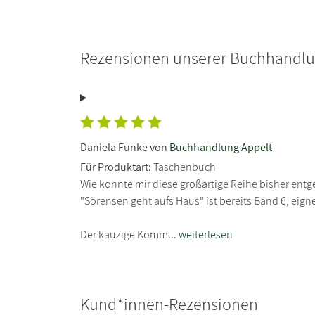
Rezensionen unserer Buchhandl
Daniela Funke von
Buchhandlung Appelt
Für Produktart:
Taschenbuch
Wie konnte mir diese großartige Reihe bisher ent
"Sörensen geht aufs Haus" ist bereits Band 6, eign
Der kauzige Komm...
weiterlesen
Kund*innen-Rezensionen