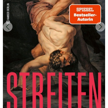
Zurück
Weit