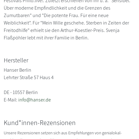
Festivals Philo.live!. Zuletzt erschienen von ihr u. a. "Sensibel.
Über moderne Empfindlichkeit und die Grenzen des
Zumutbaren" und "Die potente Frau. Für eine neue
Weiblichkeit". Für "Mein Wille geschehe. Sterben in Zeiten der
Freitodhilfe" erhielt sie den Arthur-Koestler-Preis. Svenja
Flaßpöhler lebt mit ihrer Familie in Berlin.
Hersteller
Hanser Berlin
Lehrter Straße 57 Haus 4
DE - 10557 Berlin
E-Mail:
info@hanser.de
Kund*innen-Rezensionen
Unsere Rezensionen setzen sich aus Empfehlungen von genialokal-