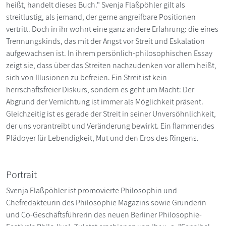
heißt, handelt dieses Buch." Svenja Flaßpöhler gilt als
streitlustig, als jemand, der gerne angreifbare Positionen
vertritt. Doch in ihr wohnt eine ganz andere Erfahrung: die eines
Trennungskinds, das mit der Angst vor Streit und Eskalation
aufgewachsen ist. In ihrem persönlich-philosophischen Essay
zeigt sie, dass über das Streiten nachzudenken vor allem heißt,
sich von Illusionen zu befreien. Ein Streit ist kein
herrschaftsfreier Diskurs, sondern es geht um Macht: Der
Abgrund der Vernichtung ist immer als Möglichkeit präsent.
Gleichzeitig ist es gerade der Streit in seiner Unversöhnlichkeit,
der uns vorantreibt und Veränderung bewirkt. Ein flammendes
Plädoyer für Lebendigkeit, Mut und den Eros des Ringens.
Portrait
Svenja Flaßpöhler ist promovierte Philosophin und
Chefredakteurin des Philosophie Magazins sowie Gründerin
und Co-Geschäftsführerin des neuen Berliner Philosophie-