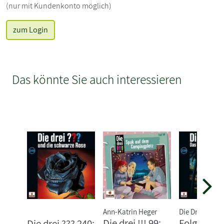
(nur mit Kundenkonto möglich)
zum Login
Das könnte Sie auch interessieren
Ann-Katrin Heger
Die Drei ???
Die drei !!! 99:
Folge 239:
Die drei ??? 240: