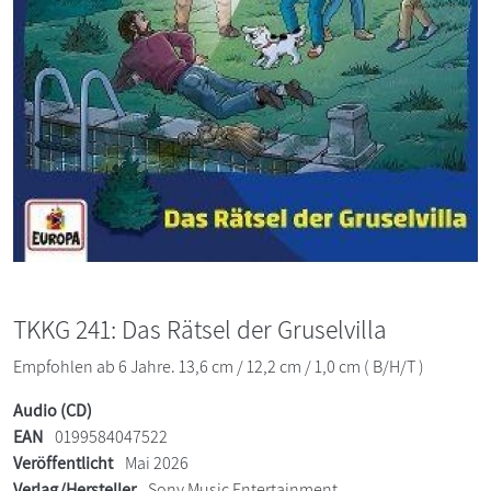
TKKG 241: Das Rätsel der Gruselvilla
Empfohlen ab 6 Jahre. 13,6 cm / 12,2 cm / 1,0 cm ( B/H/T )
Audio (CD)
EAN
0199584047522
Veröffentlicht
Mai 2026
Verlag/Hersteller
Sony Music Entertainment