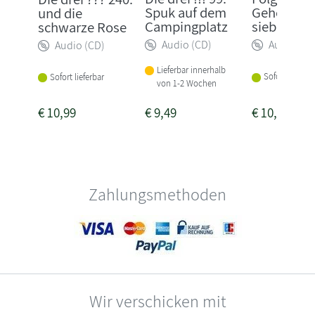
Spuk auf dem
Geheimnis
und die
Campingplatz
sieben Pa
schwarze Rose
Audio (CD)
Audio (CD
Audio (CD)
Lieferbar innerhalb
Sofort lieferba
Sofort lieferbar
von 1-2 Wochen
€
10,99
€
9,49
€
10,99
Zahlungsmethoden
Wir verschicken mit