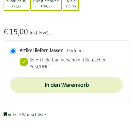
eBook (epub)
Buch (Hardcover)
Audio
€
11,99
€
24,00
€
25,95
€
15,00
inkl. MwSt.
Artikel liefern lassen
- Portofrei
Sofort lieferbar
(Versand mit Deutscher
Post/DHL)
In den Warenkorb
Auf die Wunschliste