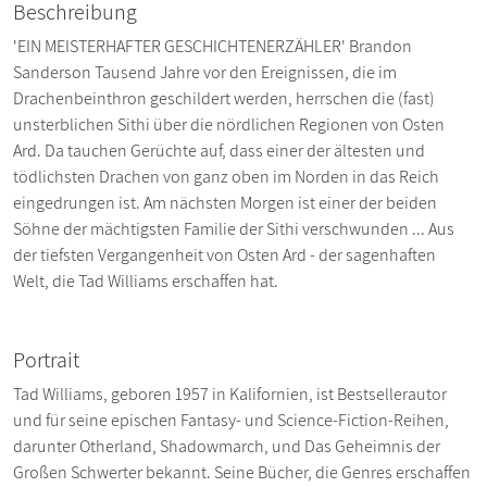
Beschreibung
'EIN MEISTERHAFTER GESCHICHTENERZÄHLER' Brandon
Sanderson Tausend Jahre vor den Ereignissen, die im
Drachenbeinthron geschildert werden, herrschen die (fast)
unsterblichen Sithi über die nördlichen Regionen von Osten
Ard. Da tauchen Gerüchte auf, dass einer der ältesten und
tödlichsten Drachen von ganz oben im Norden in das Reich
eingedrungen ist. Am nächsten Morgen ist einer der beiden
Söhne der mächtigsten Familie der Sithi verschwunden ... Aus
der tiefsten Vergangenheit von Osten Ard - der sagenhaften
Welt, die Tad Williams erschaffen hat.
Portrait
Tad Williams, geboren 1957 in Kalifornien, ist Bestsellerautor
und für seine epischen Fantasy- und Science-Fiction-Reihen,
darunter Otherland, Shadowmarch, und Das Geheimnis der
Großen Schwerter bekannt. Seine Bücher, die Genres erschaffen