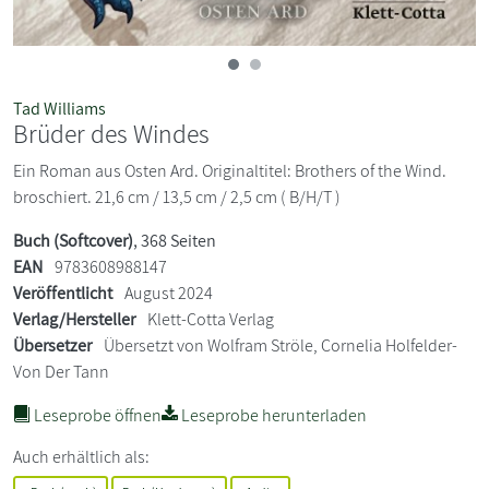
Tad Williams
Brüder des Windes
Ein Roman aus Osten Ard. Originaltitel: Brothers of the Wind.
broschiert. 21,6 cm / 13,5 cm / 2,5 cm ( B/H/T )
Buch (Softcover)
, 368 Seiten
EAN
9783608988147
Veröffentlicht
August 2024
Verlag/Hersteller
Klett-Cotta Verlag
Übersetzer
Übersetzt von Wolfram Ströle, Cornelia Holfelder-
Von Der Tann
Leseprobe öffnen
Leseprobe herunterladen
Auch erhältlich als: