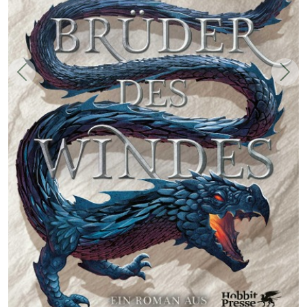
Zurück
Weit