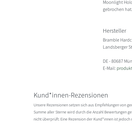
Moonlight Hold
gebrochen hat
Hersteller
Bramble Hardc
Landsberger S
DE - 80687 Mü
E-Mail:
produk
Kund*innen-Rezensionen
Unsere Rezensionen setzen sich aus Empfehlungen von g
Summe aller Sterne wird durch die Anzahl Bewertungen gete
nicht überprüft. Eine Rezension der Kund*innen ist jedoch