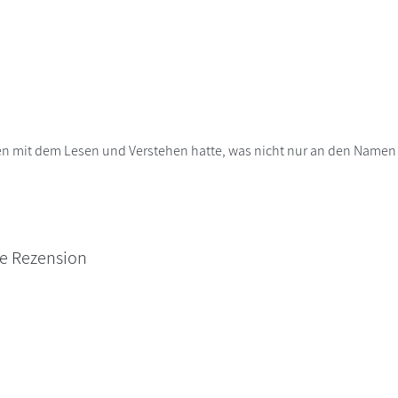
ten mit dem Lesen und Verstehen hatte, was nicht nur an den Namen l
ne Rezension