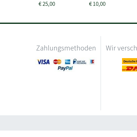
€
25,00
€
10,00
Zahlungsmethoden
Wir versc