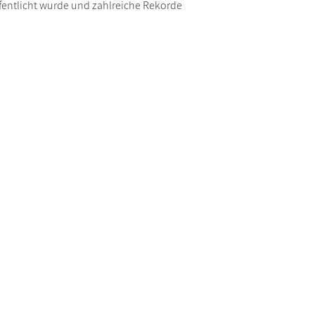
ffentlicht wurde und zahlreiche Rekorde