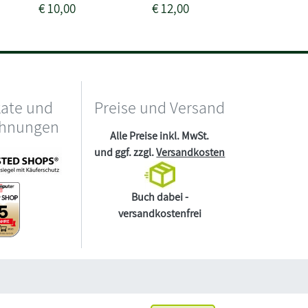
€
10,00
€
12,00
€
7,50
kate und
Preise und Versand
chnungen
Alle Preise inkl. MwSt.
und ggf. zzgl.
Versandkosten
Buch dabei -
versandkostenfrei