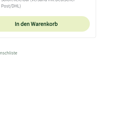
Post/DHL)
In den Warenkorb
nschliste