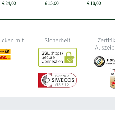
€
24,00
€
15,00
€
18,00
hicken mit
Sicherheit
Zertifi
Auszei