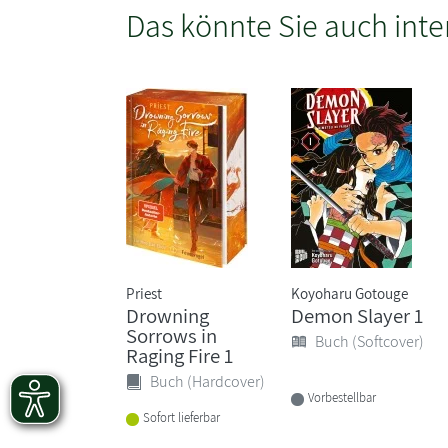
Das könnte Sie auch inte
Priest
Koyoharu Gotouge
Drowning
Demon Slayer 1
Sorrows in
Buch (Softcover)
Raging Fire 1
Buch (Hardcover)
Vorbestellbar
Sofort lieferbar