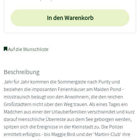
In den Warenkorb
Auf die Wunschliste
Beschreibung
Jahr für Jahr kommen die Sommergäste nach Purity und
beziehen die imposanten Ferienhäuser am Maiden Pond -
misstrauisch beäugt von den Anwohnern, die den reichen
Großstädtern nicht über den Weg trauen. Als eines Tages ein
Mädchen aus einer der Urlauberfamilien verschwindet und kurz
darauf menschliche Überreste aus dem See geborgen werden,
spitzen sich die Ereignisse in der Kleinstadt zu. Die Polizei
ermittelt erfolglos - bis Maggie Bird und der 'Martini-Club' ihre