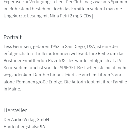
Expertise zur Verfügung stellen. Der Club mag zwar aus Spionen
im Ruhestand bestehen, doch das Ermitteln verlernt man nie-...
Ungekürzte Lesung mit Nina Petri 2 mp3-CDs |
Portrait
Tess Gerritsen, geboren 1953 in San Diego, USA, ist eine der
erfolgreichsten Thrillerautorinnen weltweit. Ihre Reihe um das
Bostoner Ermittlerduo Rizzoli & Isles wurde erfolgreich als TV-
Serie verfilmt und ist von der SPIEGEL-Bestsellerliste nicht mehr
wegzudenken. Darüber hinaus feiert sie auch mit ihren Stand-
alone-Romanen große Erfolge. Die Autorin lebt mit ihrer Familie
in Maine.
Hersteller
Der Audio Verlag GmbH
Hardenbergstraße 9A