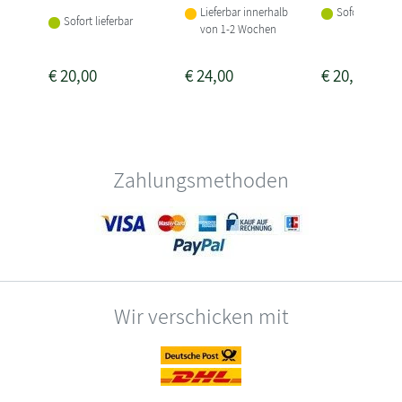
Sofort lieferba
Lieferbar innerhalb
Sofort lieferbar
von 1-2 Wochen
€
20,00
€
24,00
€
20,00
Zahlungsmethoden
Wir verschicken mit