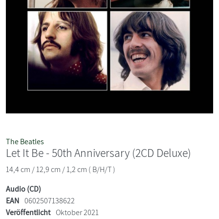
The Beatles
Let It Be - 50th Anniversary (2CD Deluxe)
14,4 cm / 12,9 cm / 1,2 cm ( B/H/T )
Audio (CD)
EAN
0602507138622
Veröffentlicht
Oktober 2021