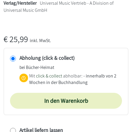
Verlag/Hersteller
Universal Music Vertrieb - A Division of
Universal Music GmbH
€
25,99
inkl. MwSt.
Abholung (click & collect)
bei Bücher-Heimat
Mit
click & collect
abholbar:
- innerhalb von 2
Wochen in der Buchhandlung
In den Warenkorb
Artikel liefern lassen