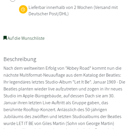
Lieferbar innerhalb von 2 Wochen
(Versand mit
Deutscher Post/DHL)
Auf die Wunschliste
Beschreibung
Nach dem weltweiten Erfolg von "Abbey Road" kommt nun die
nächste Multiformat-Neuauflage aus dem Katalog der Beatles:
Ihr legendäres letztes Studio-Album "Let It Be". Januar 1969 - Die
Beatles planten wieder live aufzutreten und zogen in ihr neues
Studio im Apple-Bürogebäude, auf dessen Dach sie am 30.
Januar ihren letzten Live-Auftritt als Gruppe gaben, das
berühmte Rooftop-Konzert. Anlässlich des 50-jährigen
Jubiläums des zwölften und letzten Studioalbums der Beatles
wurde LET IT BE von Giles Martin (Sohn von George Martin)