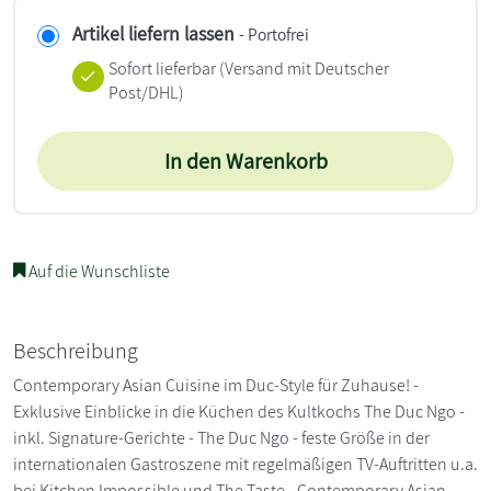
Artikel liefern lassen
- Portofrei
Sofort lieferbar
(Versand mit Deutscher
Post/DHL)
In den Warenkorb
Auf die Wunschliste
Beschreibung
Contemporary Asian Cuisine im Duc-Style für Zuhause! -
Exklusive Einblicke in die Küchen des Kultkochs The Duc Ngo -
inkl. Signature-Gerichte - The Duc Ngo - feste Größe in der
internationalen Gastroszene mit regelmäßigen TV-Auftritten u.a.
bei Kitchen Impossible und The Taste - Contemporary Asian