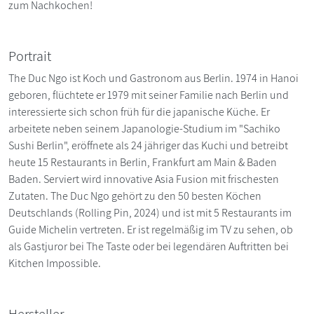
zum Nachkochen!
Portrait
The Duc Ngo ist Koch und Gastronom aus Berlin. 1974 in Hanoi
geboren, flüchtete er 1979 mit seiner Familie nach Berlin und
interessierte sich schon früh für die japanische Küche. Er
arbeitete neben seinem Japanologie-Studium im "Sachiko
Sushi Berlin", eröffnete als 24 jähriger das Kuchi und betreibt
heute 15 Restaurants in Berlin, Frankfurt am Main & Baden
Baden. Serviert wird innovative Asia Fusion mit frischesten
Zutaten. The Duc Ngo gehört zu den 50 besten Köchen
Deutschlands (Rolling Pin, 2024) und ist mit 5 Restaurants im
Guide Michelin vertreten. Er ist regelmäßig im TV zu sehen, ob
als Gastjuror bei The Taste oder bei legendären Auftritten bei
Kitchen Impossible.