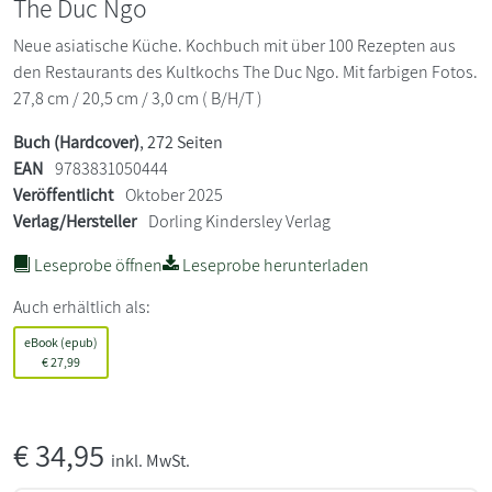
The Duc Ngo
Neue asiatische Küche. Kochbuch mit über 100 Rezepten aus
den Restaurants des Kultkochs The Duc Ngo. Mit farbigen Fotos.
27,8 cm / 20,5 cm / 3,0 cm ( B/H/T )
Buch (Hardcover)
, 272 Seiten
EAN
9783831050444
Veröffentlicht
Oktober 2025
Verlag/Hersteller
Dorling Kindersley Verlag
Leseprobe öffnen
Leseprobe herunterladen
Auch erhältlich als:
eBook (epub)
€
27,99
€
34,95
inkl. MwSt.