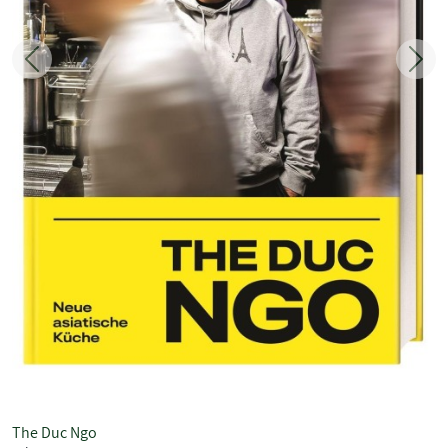
Zurück
Weit
The Duc Ngo