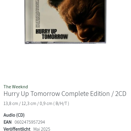
The Weeknd
Hurry Up Tomorrow Complete Edition / 2CD
13,8 cm / 12,3 cm / 0,9 cm ( B/H/T )
Audio (CD)
EAN
0602475957294
Veröffentlicht
Mai 2025