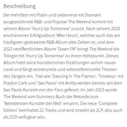
Beschreibung
Der mehrfach mit Platin und siebenmal mit Diamant
ausgezeichnete R&B- und Popstar The Weeknd kommt mit
seinem Album 'Hurry Up Tomorrow' zurück. Nach seinem 2020
erschienenen Erfolgsalbum 'After Hours', welches auch das am
häufigsten gestreamte R&B-Album aller Zeiten ist, und dem
2022 veröffentlichten Album 'Dawn FM' bringt The Weeknd die
Trilogie mit 'Hurry Up Tomorrow' zu ihrem Höhepunkt. Dieses
Album hebt seine künstlerischen Erzählungen auf ein neues
Level und fängt existenzielle und selbstreferenzielle Themen
des Sängers ein. Titel wie 'Dancing In The Flames', 'Timeless' mit
Playboi Carti und 'Sao Paulo' mit Anitta werden bereits seit dem
Sao Paulo Konzert von den Fans gefeiert. Im Jahr 2023 wurde
The Weeknd vom Guinness-Buch der Rekorde zum
'Beliebtesten Künstler der Welt' ernannt. Die neue 'Complete
Edition' beinhaltet 22 Tracks und wird sowohl als 2LP, also auch
als 2CD verfügbar sein.