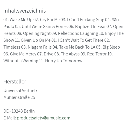
Inhaltsverzeichnis
01. Wake Me Up 02. Cry For Me 03. I Can't Fucking Sing 04. São
Paulo 05. Until We're Skin & Bones 06. Baptized In Fear 07. Open
Hearts 08. Opening Night 09. Reflections Laughing 10. Enjoy The
Show 11. Given Up On Me 01. I Can't Wait To Get There 02.
Timeless 03. Niagara Falls 04. Take Me Back To LA 05. Big Sleep
06. Give Me Mercy 07. Drive 08. The Abyss 09. Red Terror 10.
Without a Warning 11. Hurry Up Tomorrow
Hersteller
Universal Vertrieb
Mühlenstraße 25
DE - 10243 Berlin
E-Mail:
productsafety@umusic.com