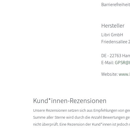
Barrierefreihe
Hersteller
Libri GmbH
Friedensallee 
DE - 22763 Ha
E-Mail:
GPSR@li
Website:
www.l
Kund*innen-Rezensionen
Unsere Rezensionen setzen sich aus Empfehlungen von g
Summe aller Sterne wird durch die Anzahl Bewertungen gete
nicht überprüft. Eine Rezension der Kund*innen ist jedoch