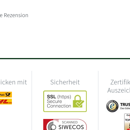
ne Rezension
hicken mit
Sicherheit
Zertifi
Auszei