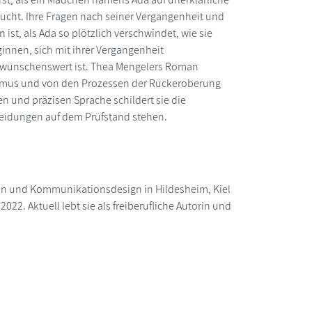
cht. Ihre Fragen nach seiner Vergangenheit und
st, als Ada so plötzlich verschwindet, wie sie
innen, sich mit ihrer Vergangenheit
t wünschenswert ist. Thea Mengelers Roman
rismus und von den Prozessen der Rückeroberung
n und präzisen Sprache schildert sie die
heidungen auf dem Prüfstand stehen.
iben und Kommunikationsdesign in Hildesheim, Kiel
2022. Aktuell lebt sie als freiberufliche Autorin und