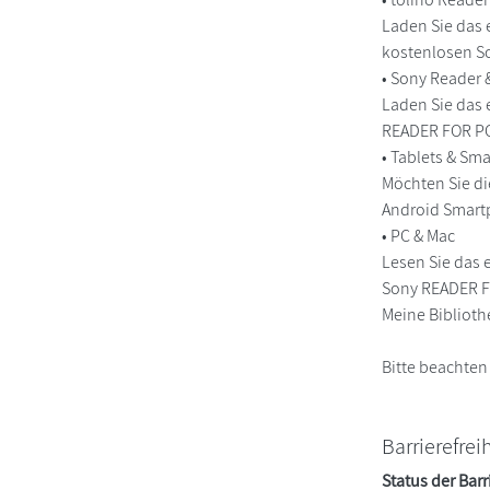
Laden Sie das 
kostenlosen So
• Sony Reader
Laden Sie das 
READER FOR PC/
• Tablets & S
Möchten Sie di
Android Smart
• PC & Mac
Lesen Sie das 
Sony READER FO
Meine Biblioth
Bitte beachten
Barrierefrei
Status der Barr