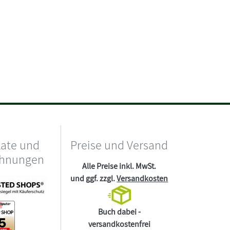
kate und
Preise und Versand
chnungen
Alle Preise inkl. MwSt.
und ggf. zzgl.
Versandkosten
Buch dabei -
versandkostenfrei