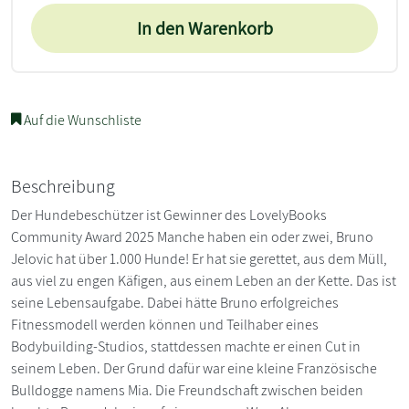
In den Warenkorb
Auf die Wunschliste
Beschreibung
Der Hundebeschützer ist Gewinner des LovelyBooks
Community Award 2025 Manche haben ein oder zwei, Bruno
Jelovic hat über 1.000 Hunde! Er hat sie gerettet, aus dem Müll,
aus viel zu engen Käfigen, aus einem Leben an der Kette. Das ist
seine Lebensaufgabe. Dabei hätte Bruno erfolgreiches
Fitnessmodell werden können und Teilhaber eines
Bodybuilding-Studios, stattdessen machte er einen Cut in
seinem Leben. Der Grund dafür war eine kleine Französische
Bulldogge namens Mia. Die Freundschaft zwischen beiden