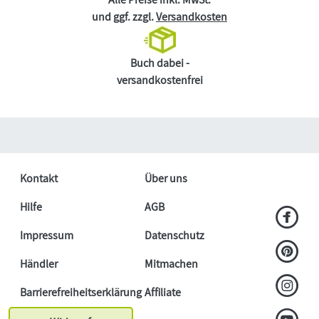
und ggf. zzgl.
Versandkosten
Buch dabei -
versandkostenfrei
Kontakt
Über uns
Hilfe
AGB
Impressum
Datenschutz
Händler
Mitmachen
Barrierefreiheitserklärung
Affiliate