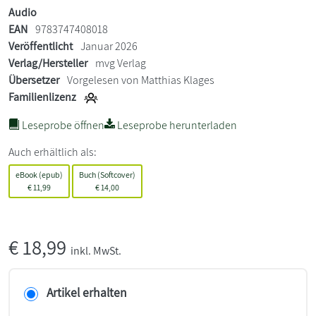
Audio
EAN
9783747408018
Veröffentlicht
Januar 2026
Verlag/Hersteller
mvg Verlag
Übersetzer
Vorgelesen von Matthias Klages
Familienlizenz
Leseprobe öffnen
Leseprobe herunterladen
Auch erhältlich als:
eBook (epub)
Buch (Softcover)
€
11,99
€
14,00
€
18,99
inkl. MwSt.
Artikel erhalten