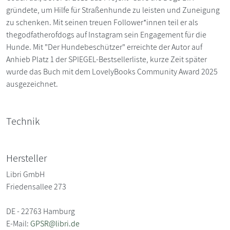
gründete, um Hilfe für Straßenhunde zu leisten und Zuneigung
zu schenken. Mit seinen treuen Follower*innen teil er als
thegodfatherofdogs auf Instagram sein Engagement für die
Hunde. Mit "Der Hundebeschützer" erreichte der Autor auf
Anhieb Platz 1 der SPIEGEL-Bestsellerliste, kurze Zeit später
wurde das Buch mit dem LovelyBooks Community Award 2025
ausgezeichnet.
Technik
Hersteller
Libri GmbH
Friedensallee 273
DE - 22763 Hamburg
E-Mail:
GPSR@libri.de