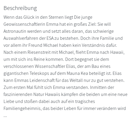
Beschreibung
Wenn das Glück in den Sternen liegt Die junge
Geowissenschaftlerin Emma hat ein großes Ziel: Sie will
Astronautin werden und setzt alles daran, das schwierige
Auswahlverfahren der ESA zu bestehen. Doch ihre Familie und
vor allem ihr Freund Michael haben kein Verständnis dafür.
Nach einem Riesenstreit mit Michael, flieht Emma nach Hawaii,
um mit sich ins Reine kommen. Dort begegnet sie dem
verschlossenen Wissenschaftler Elias, der am Bau eines
gigantischen Teleskops auf dem Mauna Kea beteiligt ist. Elias
kann Emmas Leidenschaft für das Weltall nur zu gut verstehen.
Zum ersten Mal fühlt sich Emma verstanden. Inmitten der
faszinierenden Natur Hawaiis kämpfen die beiden um eine neue
Liebe und stoßen dabei auch auf ein tragisches
Familiengeheimnis, das beider Leben für immer verändern wird
...