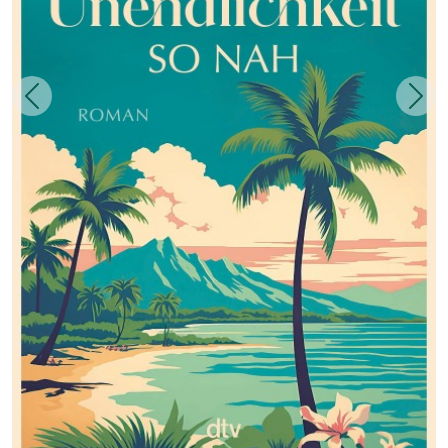
Zurück
Weit