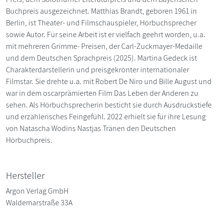
Buchpreis ausgezeichnet. Matthias Brandt, geboren 1961 in
Berlin, ist Theater- und Filmschauspieler, Hörbuchsprecher
sowie Autor. Für seine Arbeit ist er vielfach geehrt worden, u.a.
mit mehreren Grimme- Preisen, der Carl-Zuckmayer-Medaille
und dem Deutschen Sprachpreis (2025). Martina Gedeck ist
Charakterdarstellerin und preisgekrönter internationaler
Filmstar. Sie drehte u.a. mit Robert De Niro und Bille August und
war in dem oscarprämierten Film Das Leben der Anderen zu
sehen. Als Hörbuchsprecherin besticht sie durch Ausdruckstiefe
und erzählerisches Feingefühl. 2022 erhielt sie für ihre Lesung
von Natascha Wodins Nastjas Tränen den Deutschen
Hörbuchpreis.
Hersteller
Argon Verlag GmbH
Waldemarstraße 33A