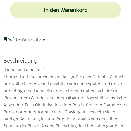
In den Warenkorb
Auf die Wunschliste
Beschreibung
'Liebe hat keine Zeit.'
Thomas Hettche taucht ein in das größte aller Gefühle. Zärtlich
und voller Leidenschaft erzählt er von einer späten und umso
unbedingteren Liebe. Sein neuer Roman nähert sich ihrem
Wesen, ihrem Wunder und ihrem Abgrund. Max stellt künstliche
Augen her. Er ist Okularist. In seiner Praxis, über der Flamme des
Bunsenbrenners, formt er feine Glaskugeln, versieht sie mit
farbigen Äderchen, Iris und Pupille. Max weiß von der stillen
Sprache der Blicke. An den Blitzschlag der Liebe aber glaubt er