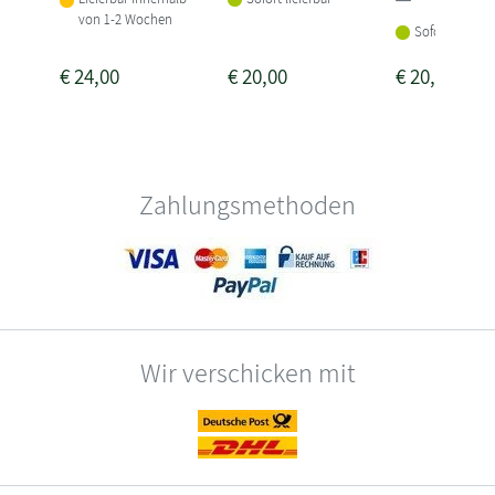
von 1-2 Wochen
Sofort lieferba
€
24,00
€
20,00
€
20,00
Zahlungsmethoden
Wir verschicken mit