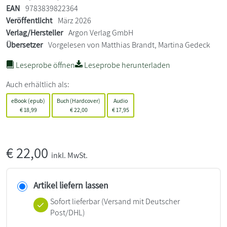
EAN
9783839822364
Veröffentlicht
März 2026
Verlag/Hersteller
Argon Verlag GmbH
Übersetzer
Vorgelesen von Matthias Brandt, Martina Gedeck
Leseprobe öffnen
Leseprobe herunterladen
Auch erhältlich als:
eBook (epub)
Buch (Hardcover)
Audio
€
18,99
€
22,00
€
17,95
€
22,00
inkl. MwSt.
Artikel liefern lassen
Sofort lieferbar
(Versand mit Deutscher
Post/DHL)