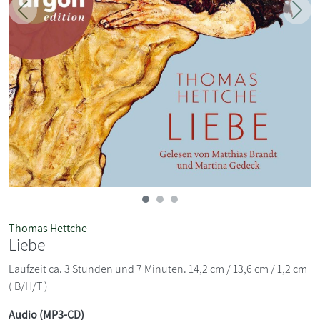
Zurück
Weit
Thomas Hettche
Liebe
Laufzeit ca. 3 Stunden und 7 Minuten. 14,2 cm / 13,6 cm / 1,2 cm
( B/H/T )
Audio (MP3-CD)