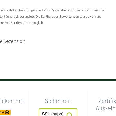
enialokal-Buchhandlungen und Kund*innen-Rezensionen zusammen. Die
ilt (und ggf. gerundet). Die Echtheit der Bewertungen wurde von uns
 nur mit Kundenkonto möglich.
ne Rezension
hicken mit
Sicherheit
Zertifi
Auszei