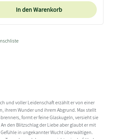
In den Warenkorb
nschliste
ich und voller Leidenschaft erzählt er von einer
, ihrem Wunder und ihrem Abgrund. Max stellt
brenners, formt er feine Glaskugeln, versieht sie
. An den Blitzschlag der Liebe aber glaubt er mit
 Gefühle in ungekannter Wucht überwältigen.