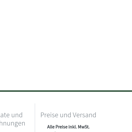
kate und
Preise und Versand
chnungen
Alle Preise inkl. MwSt.