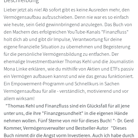
Lieber jetzt als nie! Ab sofort gibt es keine Ausreden mehr, den
Vermögensaufbau aufzuschieben. Denn nie war es so einfach
wie heute, sein Geld gewinnbringend anzulegen. Das Buch von
den Machern des erfolgreichen YouTube-Kanals "Finanzfluss"
holt dich ab und gibt dir Impulse, Verantwortung für deine
eigene finanzielle Situation zu übernehmen und Begeisterung
für die persönliche Vermögensbildung zu entfachen. Der
ehemalige Investmentbanker Thomas Kehl und die Journalistin
Mona Linke erklären, wie du mithilfe von Aktien und ETFs passiv
ein Vermögen aufbauen kannst und wie das genau funktioniert.
Ein Empowerment-Programm und Schnellkurs in Sachen
Vermögensaufbau für alle - verständlich, motivierend und vor
allem wirksam!
"Thomas Kehl und Finanzfluss sind ein Glücksfall für all jene
unter uns, die ihre "Finanzgesundheit" in die eigenen Hände
nehmen wollen. Fünf Sterne von mir für dieses Buch! "- Dr. Gerd
Kommer, Vermögensverwalter und Bestseller-Autor "Dieses
Buch nimmt dir die Angst vorm Investieren. Auch ich habe durch