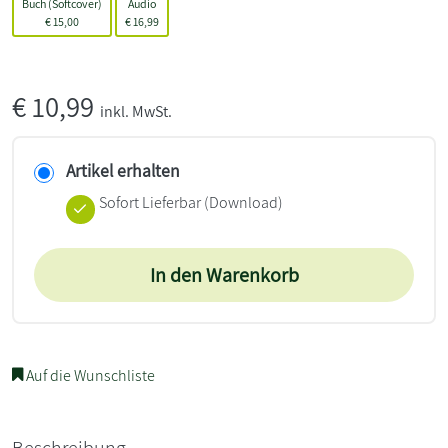
Buch (Softcover)
Audio
€
15,00
€
16,99
€
10,99
inkl. MwSt.
Artikel erhalten
Sofort Lieferbar (Download)
In den Warenkorb
Auf die Wunschliste
Beschreibung