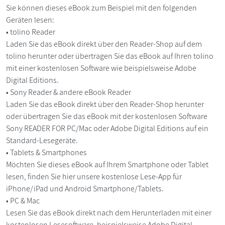
Sie können dieses eBook zum Beispiel mit den folgenden
Geräten lesen:
• tolino Reader
Laden Sie das eBook direkt über den Reader-Shop auf dem
tolino herunter oder übertragen Sie das eBook auf Ihren tolino
mit einer kostenlosen Software wie beispielsweise Adobe
Digital Editions.
• Sony Reader & andere eBook Reader
Laden Sie das eBook direkt über den Reader-Shop herunter
oder übertragen Sie das eBook mit der kostenlosen Software
Sony READER FOR PC/Mac oder Adobe Digital Editions auf ein
Standard-Lesegeräte.
• Tablets & Smartphones
Möchten Sie dieses eBook auf Ihrem Smartphone oder Tablet
lesen, finden Sie hier unsere kostenlose Lese-App für
iPhone/iPad und Android Smartphone/Tablets.
• PC & Mac
Lesen Sie das eBook direkt nach dem Herunterladen mit einer
kostenlosen Lesesoftware, beispielsweise Adobe Digital