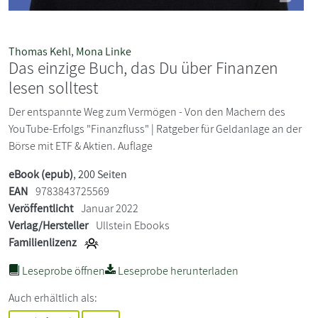
Thomas Kehl
,
Mona Linke
Das einzige Buch, das Du über Finanzen
lesen solltest
Der entspannte Weg zum Vermögen - Von den Machern des
YouTube-Erfolgs "Finanzfluss" | Ratgeber für Geldanlage an der
Börse mit ETF & Aktien. Auflage
eBook (epub)
, 200 Seiten
EAN
9783843725569
Veröffentlicht
Januar 2022
Verlag/Hersteller
Ullstein Ebooks
Familienlizenz
Leseprobe öffnen
Leseprobe herunterladen
Auch erhältlich als: