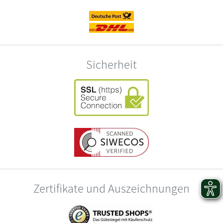
Sicherheit
Zertifikate und Auszeichnungen