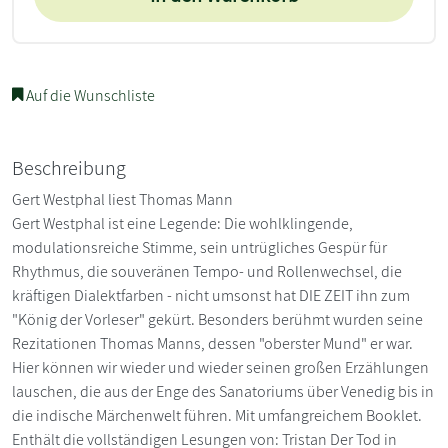
Auf die Wunschliste
Beschreibung
Gert Westphal liest Thomas Mann
Gert Westphal ist eine Legende: Die wohlklingende,
modulationsreiche Stimme, sein untrügliches Gespür für
Rhythmus, die souveränen Tempo- und Rollenwechsel, die
kräftigen Dialektfarben - nicht umsonst hat DIE ZEIT ihn zum
"König der Vorleser" gekürt. Besonders berühmt wurden seine
Rezitationen Thomas Manns, dessen "oberster Mund" er war.
Hier können wir wieder und wieder seinen großen Erzählungen
lauschen, die aus der Enge des Sanatoriums über Venedig bis in
die indische Märchenwelt führen. Mit umfangreichem Booklet.
Enthält die vollständigen Lesungen von: Tristan Der Tod in