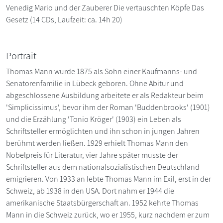
Venedig Mario und der Zauberer Die vertauschten Köpfe Das
Gesetz (14 CDs, Laufzeit: ca. 14h 20)
Portrait
Thomas Mann wurde 1875 als Sohn einer Kaufmanns- und
Senatorenfamilie in Lübeck geboren. Ohne Abitur und
abgeschlossene Ausbildung arbeitete er als Redakteur beim
'Simplicissimus', bevor ihm der Roman 'Buddenbrooks' (1901)
und die Erzählung 'Tonio Kröger' (1903) ein Leben als
Schriftsteller ermöglichten und ihn schon in jungen Jahren
berühmt werden ließen. 1929 erhielt Thomas Mann den
Nobelpreis für Literatur, vier Jahre später musste der
Schriftsteller aus dem nationalsozialistischen Deutschland
emigrieren. Von 1933 an lebte Thomas Mann im Exil, erst in der
Schweiz, ab 1938 in den USA. Dort nahm er 1944 die
amerikanische Staatsbürgerschaft an. 1952 kehrte Thomas
Mann in die Schweiz zurück, wo er 1955, kurz nachdem er zum