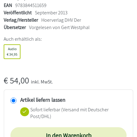
EAN
9783844511659
Veröffentlicht
September 2013
Verlag/Hersteller
Hoerverlag DHV Der
Übersetzer
Vorgelesen von Gert Westphal
Auch erhältlich als:
Audio
€
34,95
€
54,00
inkl. MwSt.
Artikel liefern lassen
Sofort lieferbar
(Versand mit Deutscher
Post/DHL)
In den Warenkorb