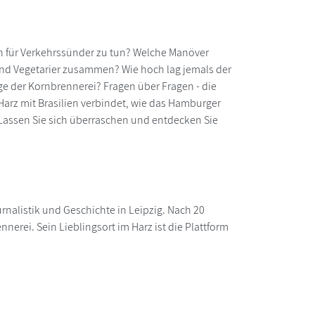
n für Verkehrssünder zu tun? Welche Manöver
und Vegetarier zusammen? Wie hoch lag jemals der
 der Kornbrennerei? Fragen über Fragen - die
arz mit Brasilien verbindet, wie das Hamburger
 Lassen Sie sich überraschen und entdecken Sie
nalistik und Geschichte in Leipzig. Nach 20
nerei. Sein Lieblingsort im Harz ist die Plattform