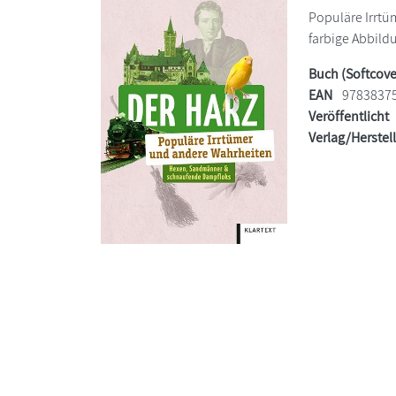
Populäre Irrtü
farbige Abbildu
Buch (Softcove
EAN
9783837
Veröffentlicht
Verlag/Herstel