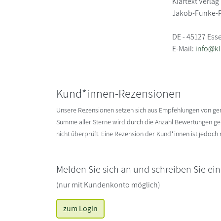
Klartext Verlag
Jakob-Funke-P
DE - 45127 Ess
E-Mail:
info@kl
Kund*innen-Rezensionen
Unsere Rezensionen setzen sich aus Empfehlungen von g
Summe aller Sterne wird durch die Anzahl Bewertungen gete
nicht überprüft. Eine Rezension der Kund*innen ist jedoch
Melden Sie sich an und schreiben Sie ei
(nur mit Kundenkonto möglich)
zum Login