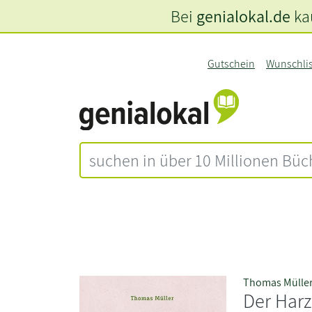
Bei
genialokal.de
kau
Gutschein
Wunschli
Thomas Mülle
Der Harz