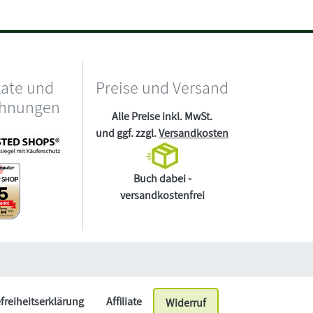
kate und
Preise und Versand
chnungen
Alle Preise inkl. MwSt.
und ggf. zzgl.
Versandkosten
Buch dabei -
versandkostenfrei
efreiheitserklärung
Affiliate
Widerruf