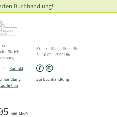
hrten
Buchhandlung!
mat
Mo. - Fr. 10.00 - 18.00 Uhr
elm-Str. 64c
Sa. 10.00 - 13.00 Uhr
Harzburg
599
|
Kontakt
uchhandlung
Zur Buchhandlung
r aufheben
,95
inkl. MwSt.