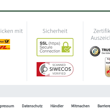
hicken mit
Sicherheit
Zertifi
Auszei
pressum
Datenschutz
Händler
Mitmachen
Barrier