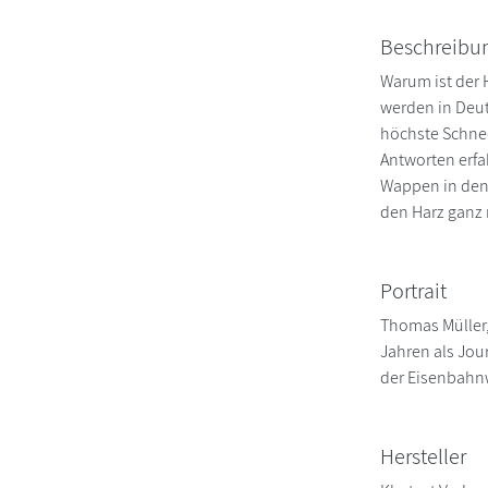
Beschreibu
Warum ist der 
werden in Deut
höchste Schnee
Antworten erfa
Wappen in den 
den Harz ganz 
Portrait
Thomas Müller,
Jahren als Jou
der Eisenbahn
Hersteller