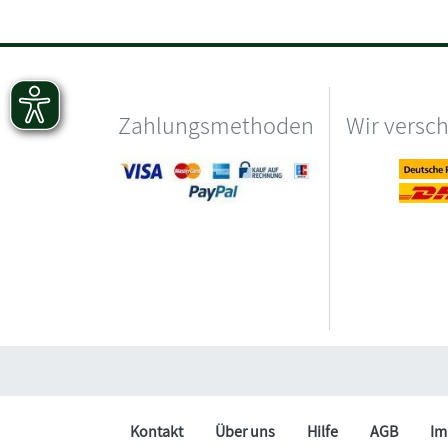
Zahlungsmethoden
Wir versc
Kontakt
Über uns
Hilfe
AGB
Im