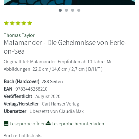
Thomas Taylor
Malamander - Die Geheimnisse von Eerie-
on-Sea
Originaltitel: Malamander. Empfohlen ab 10 Jahre. Mit
Abbildungen. 22,0 cm / 14,6 cm / 2,7 cm ( B/H/T )
Buch (Hardcover)
, 288 Seiten
EAN
9783446268210
Veröffentlicht
August 2020
Verlag/Hersteller
Carl Hanser Verlag
Übersetzer
Übersetzt von Claudia Max
Leseprobe öffnen
Leseprobe herunterladen
Auch erhältlich als: