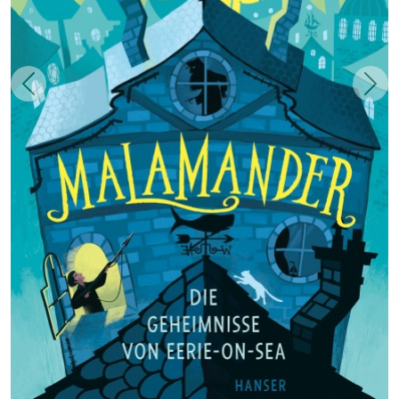
Zurück
Weit