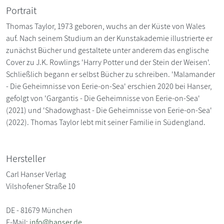
Portrait
Thomas Taylor, 1973 geboren, wuchs an der Küste von Wales
auf. Nach seinem Studium an der Kunstakademie illustrierte er
zunächst Bücher und gestaltete unter anderem das englische
Cover zu J.K. Rowlings 'Harry Potter und der Stein der Weisen'.
Schließlich begann er selbst Bücher zu schreiben. 'Malamander
- Die Geheimnisse von Eerie-on-Sea' erschien 2020 bei Hanser,
gefolgt von 'Gargantis - Die Geheimnisse von Eerie-on-Sea'
(2021) und 'Shadowghast - Die Geheimnisse von Eerie-on-Sea'
(2022). Thomas Taylor lebt mit seiner Familie in Südengland.
Hersteller
Carl Hanser Verlag
Vilshofener Straße 10
DE - 81679 München
E-Mail:
info@hanser.de