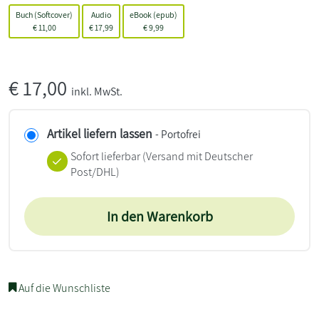
Buch (Softcover)
Audio
eBook (epub)
€
11,00
€
17,99
€
9,99
€
17,00
inkl. MwSt.
Artikel liefern lassen
- Portofrei
Sofort lieferbar
(Versand mit Deutscher
Post/DHL)
In den Warenkorb
Auf die Wunschliste