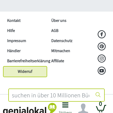
Kontakt
Über uns
Hilfe
AGB
Impressum
Datenschutz
Händler
Mitmachen
Barrierefreiheitserklärung
Affiliate
Widerruf
0
Stöbern