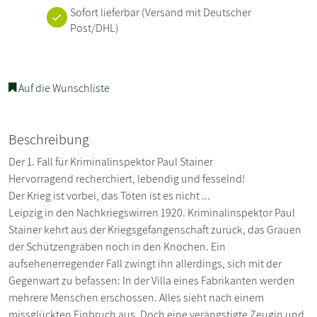
Sofort lieferbar
(Versand mit Deutscher
Post/DHL)
Auf die Wunschliste
Beschreibung
Der 1. Fall für Kriminalinspektor Paul Stainer
Hervorragend recherchiert, lebendig und fesselnd!
Der Krieg ist vorbei, das Töten ist es nicht ...
Leipzig in den Nachkriegswirren 1920. Kriminalinspektor Paul
Stainer kehrt aus der Kriegsgefangenschaft zurück, das Grauen
der Schützengräben noch in den Knochen. Ein
aufsehenerregender Fall zwingt ihn allerdings, sich mit der
Gegenwart zu befassen: In der Villa eines Fabrikanten werden
mehrere Menschen erschossen. Alles sieht nach einem
missglückten Einbruch aus. Doch eine verängstigte Zeugin und