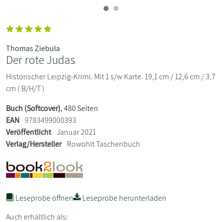
Thomas Ziebula
Der rote Judas
Historischer Leipzig-Krimi. Mit 1 s/w Karte. 19,1 cm / 12,6 cm / 3,7
cm ( B/H/T )
Buch (Softcover)
, 480 Seiten
EAN
9783499000393
Veröffentlicht
Januar 2021
Verlag/Hersteller
Rowohlt Taschenbuch
Leseprobe öffnen
Leseprobe herunterladen
Auch erhältlich als: