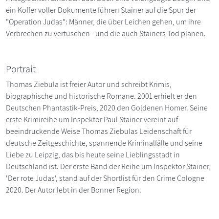
ein Koffer voller Dokumente führen Stainer auf die Spur der
"Operation Judas": Männer, die über Leichen gehen, um ihre
Verbrechen zu vertuschen - und die auch Stainers Tod planen.
Portrait
Thomas Ziebula ist freier Autor und schreibt Krimis,
biographische und historische Romane. 2001 erhielt er den
Deutschen Phantastik-Preis, 2020 den Goldenen Homer. Seine
erste Krimireihe um Inspektor Paul Stainer vereint auf
beeindruckende Weise Thomas Ziebulas Leidenschaft für
deutsche Zeitgeschichte, spannende Kriminalfälle und seine
Liebe zu Leipzig, das bis heute seine Lieblingsstadt in
Deutschland ist. Der erste Band der Reihe um Inspektor Stainer,
'Der rote Judas', stand auf der Shortlist für den Crime Cologne
2020. Der Autor lebt in der Bonner Region.