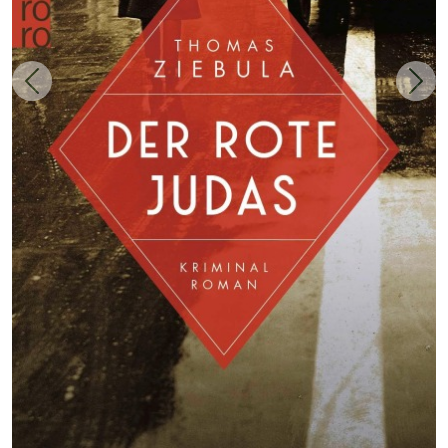
Zurück
Weit