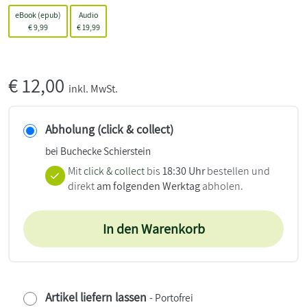
eBook (epub)
Audio
€
9,99
€
19,99
€
12,00
inkl. MwSt.
Abholung (click & collect)
bei Buchecke Schierstein
Mit
click & collect
bis
18:30 Uhr
bestellen und
direkt
am folgenden Werktag
abholen.
In den Warenkorb
Artikel liefern lassen
- Portofrei