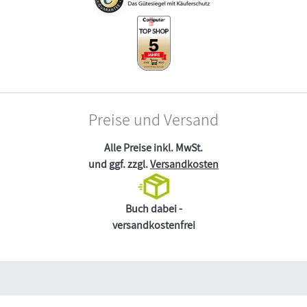
Preise und Versand
Alle Preise inkl. MwSt.
und ggf. zzgl.
Versandkosten
Buch dabei -
versandkostenfrei