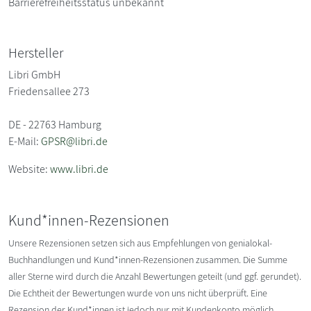
Barrierefreiheitsstatus unbekannt
Hersteller
Libri GmbH
Friedensallee 273
DE - 22763 Hamburg
E-Mail:
GPSR@libri.de
Website:
www.libri.de
Kund*innen-Rezensionen
Unsere Rezensionen setzen sich aus Empfehlungen von genialokal-
Buchhandlungen und Kund*innen-Rezensionen zusammen. Die Summe
aller Sterne wird durch die Anzahl Bewertungen geteilt (und ggf. gerundet).
Die Echtheit der Bewertungen wurde von uns nicht überprüft. Eine
Rezension der Kund*innen ist jedoch nur mit Kundenkonto möglich.