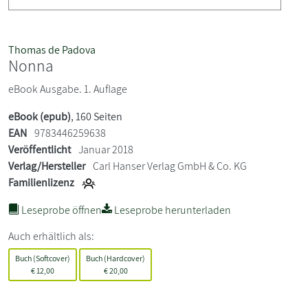
Thomas de Padova
Nonna
eBook Ausgabe. 1. Auflage
eBook (epub)
, 160 Seiten
EAN
9783446259638
Veröffentlicht
Januar 2018
Verlag/Hersteller
Carl Hanser Verlag GmbH & Co. KG
Familienlizenz
Leseprobe öffnen
Leseprobe herunterladen
Auch erhältlich als:
Buch (Softcover)
Buch (Hardcover)
€
12,00
€
20,00