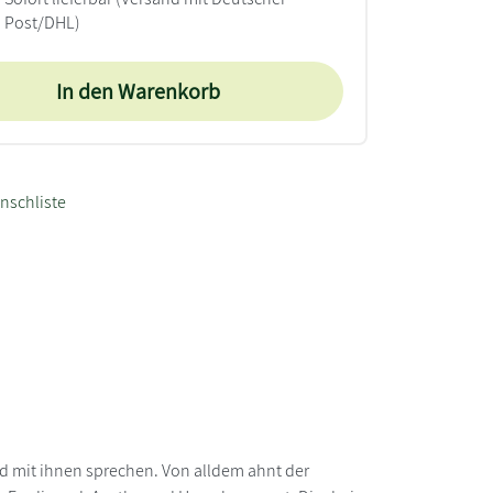
Post/DHL)
In den Warenkorb
nschliste
nd mit ihnen sprechen. Von alldem ahnt der