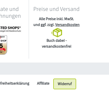
kate und
Preise und Versand
chnungen
Alle Preise inkl. MwSt.
und ggf. zzgl.
Versandkosten
Buch dabei -
versandkostenfrei
efreiheitserklärung
Affiliate
Widerruf