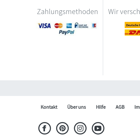
Zahlungsmethoden
Wir versc
Kontakt
Über uns
Hilfe
AGB
Im