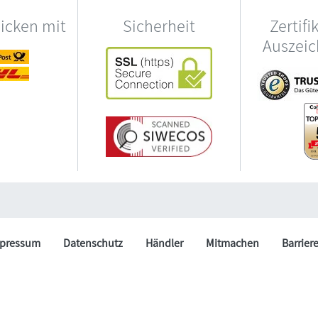
hicken mit
Sicherheit
Zertifi
Auszei
pressum
Datenschutz
Händler
Mitmachen
Barrier