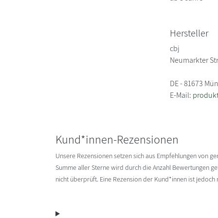
Hersteller
cbj
Neumarkter St
DE - 81673 Mü
E-Mail:
produk
Kund*innen-Rezensionen
Unsere Rezensionen setzen sich aus Empfehlungen von g
Summe aller Sterne wird durch die Anzahl Bewertungen gete
nicht überprüft. Eine Rezension der Kund*innen ist jedoch