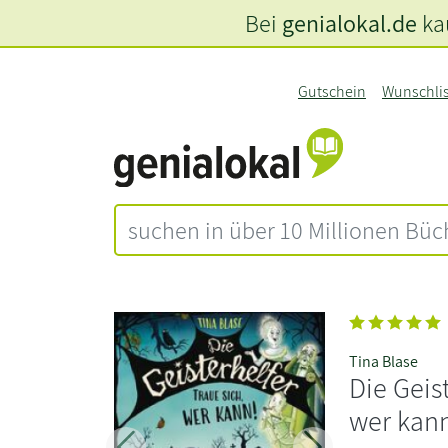
Bei
genialokal.de
kau
Gutschein
Wunschli
Tina Blase
Die Geist
wer kan