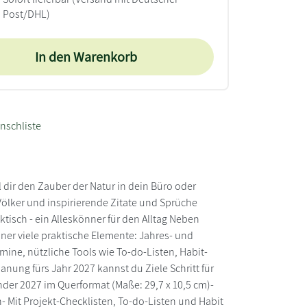
Post/DHL)
In den Warenkorb
nschliste
l dir den Zauber der Natur in dein Büro oder
Völker und inspirierende Zitate und Sprüche
isch - ein Alleskönner für den Alltag Neben
aner viele praktische Elemente: Jahres- und
mine, nützliche Tools wie To-do-Listen, Habit-
nung fürs Jahr 2027 kannst du Ziele Schritt für
der 2027 im Querformat (Maße: 29,7 x 10,5 cm)-
 Mit Projekt-Checklisten, To-do-Listen und Habit