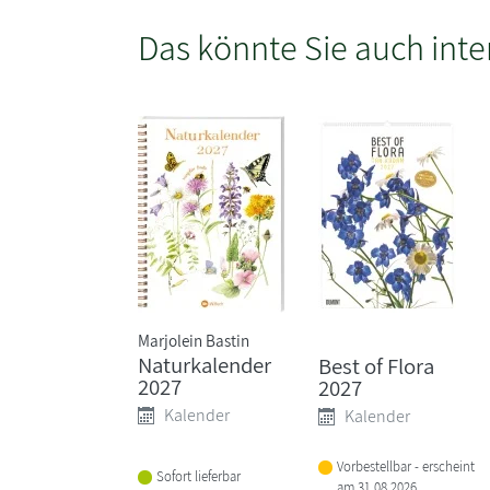
Das könnte Sie auch inte
Marjolein Bastin
Naturkalender
Best of Flora
2027
2027
Kalender
Kalender
Vorbestellbar - erscheint
Sofort lieferbar
am 31.08.2026