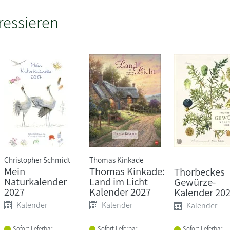
ressieren
Christopher Schmidt
Thomas Kinkade
Mein
Thomas Kinkade:
Thorbeckes
Naturkalender
Land im Licht
Gewürze-
2027
Kalender 2027
Kalender 20
Kalender
Kalender
Kalender
Sofort lieferbar
Sofort lieferbar
Sofort lieferbar