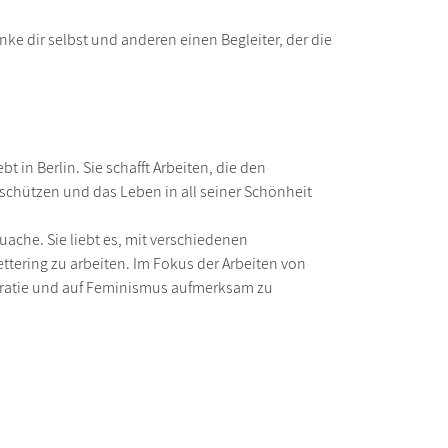
ke dir selbst und anderen einen Begleiter, der die
bt in Berlin. Sie schafft Arbeiten, die den
chützen und das Leben in all seiner Schönheit
uache. Sie liebt es, mit verschiedenen
ering zu arbeiten. Im Fokus der Arbeiten von
kratie und auf Feminismus aufmerksam zu