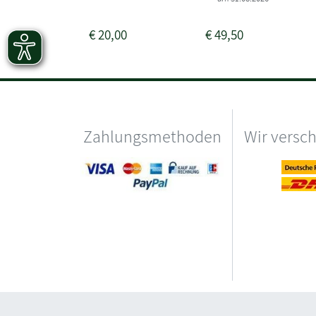
€
20,00
€
49,50
Zahlungsmethoden
Wir versc