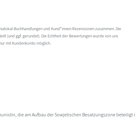
enialokal-Buchhandlungen und Kund*innen-Rezensionen zusammen. Die
ilt (und ggf. gerundet). Die Echtheit der Bewertungen wurde von uns
 nur mit Kundenkonto möglich.
unistin, die am Aufbau der Sowjetischen Besatzungszone beteiligt ist.