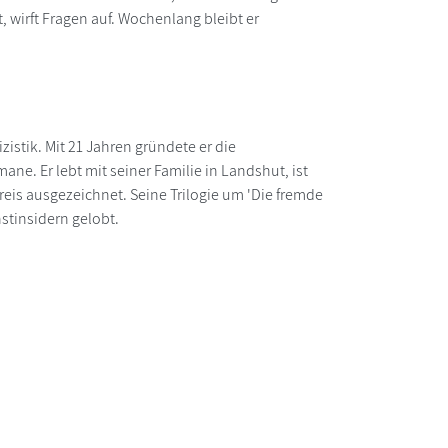
, wirft Fragen auf. Wochenlang bleibt er
zistik. Mit 21 Jahren gründete er die
ane. Er lebt mit seiner Familie in Landshut, ist
eis ausgezeichnet. Seine Trilogie um 'Die fremde
stinsidern gelobt.