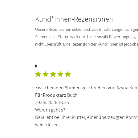
Kund*innen-Rezensionen
Unsere Rezensionen setzen sich aus Empfehlungen von g
Summe aller Sterne wird durch die Anzahl Bewertungen gete
nicht überprüft. Eine Rezension der Kund*innen ist jedoch
Zwischen den Stühlen
geschrieben von Azyria Sun
Für Produktart:
Buch
29.06.2026 18:25
Worum geht’s?
Nela lebt bei ihrer Mutter, einer überzeugten Komm
weiterlesen