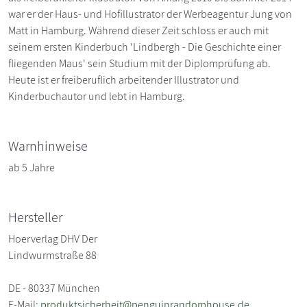
war er der Haus- und Hofillustrator der Werbeagentur Jung von
Matt in Hamburg. Während dieser Zeit schloss er auch mit
seinem ersten Kinderbuch 'Lindbergh - Die Geschichte einer
fliegenden Maus' sein Studium mit der Diplomprüfung ab.
Heute ist er freiberuflich arbeitender Illustrator und
Kinderbuchautor und lebt in Hamburg.
Warnhinweise
ab 5 Jahre
Hersteller
Hoerverlag DHV Der
Lindwurmstraße 88
DE - 80337 München
E-Mail:
produktsicherheit@penguinrandomhouse.de