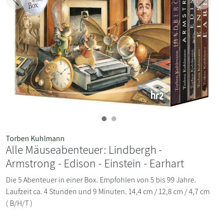
Zurück
Weit
Torben Kuhlmann
Alle Mäuseabenteuer: Lindbergh -
Armstrong - Edison - Einstein - Earhart
Die 5 Abenteuer in einer Box. Empfohlen von 5 bis 99 Jahre.
Laufzeit ca. 4 Stunden und 9 Minuten. 14,4 cm / 12,8 cm / 4,7 cm
( B/H/T )