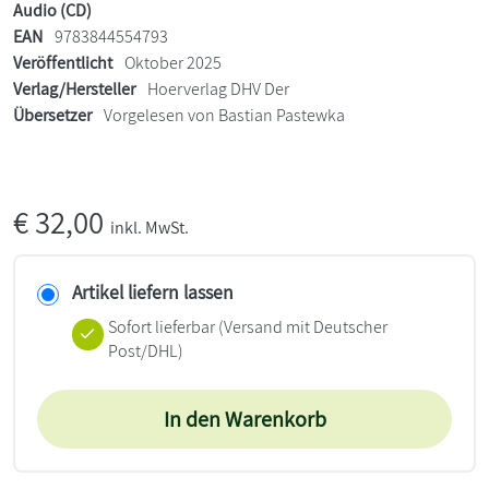
Audio (CD)
EAN
9783844554793
Veröffentlicht
Oktober 2025
Verlag/Hersteller
Hoerverlag DHV Der
Übersetzer
Vorgelesen von Bastian Pastewka
€
32,00
inkl. MwSt.
Artikel liefern lassen
Sofort lieferbar
(Versand mit Deutscher
Post/DHL)
In den Warenkorb