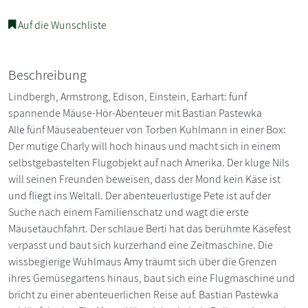
Auf die Wunschliste
Beschreibung
Lindbergh, Armstrong, Edison, Einstein, Earhart: fünf
spannende Mäuse-Hör-Abenteuer mit Bastian Pastewka
Alle fünf Mäuseabenteuer von Torben Kuhlmann in einer Box:
Der mutige Charly will hoch hinaus und macht sich in einem
selbstgebastelten Flugobjekt auf nach Amerika. Der kluge Nils
will seinen Freunden beweisen, dass der Mond kein Käse ist
und fliegt ins Weltall. Der abenteuerlustige Pete ist auf der
Suche nach einem Familienschatz und wagt die erste
Mäusetauchfahrt. Der schlaue Berti hat das berühmte Käsefest
verpasst und baut sich kurzerhand eine Zeitmaschine. Die
wissbegierige Wühlmaus Amy träumt sich über die Grenzen
ihres Gemüsegartens hinaus, baut sich eine Flugmaschine und
bricht zu einer abenteuerlichen Reise auf. Bastian Pastewka