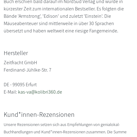
Buch erschien bald darauf im NordSüd Verlag und wurde in
kürzester Zeit zum internationalen Bestseller. Es folgten die
Bände 'Armstrong', 'Edison' und zuletzt 'Einstein'. Die
Mäuseabenteuer sind mittlerweile in über 30 Sprachen
übersetzt und haben weltweit eine riesige Fangemeinde.
Hersteller
Zeitfracht GmbH
Ferdinand-Jühlke-Str. 7
DE - 99095 Erfurt
E-Mail:
kas-va@kolibri360.de
Kund*innen-Rezensionen
Unsere Rezensionen setzen sich aus Empfehlungen von genialokal-
Buchhandlungen und Kund*innen-Rezensionen zusammen. Die Summe