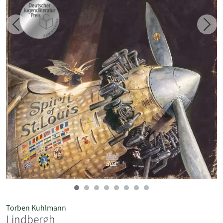
Zurück
Weit
Torben Kuhlmann
Lindbergh