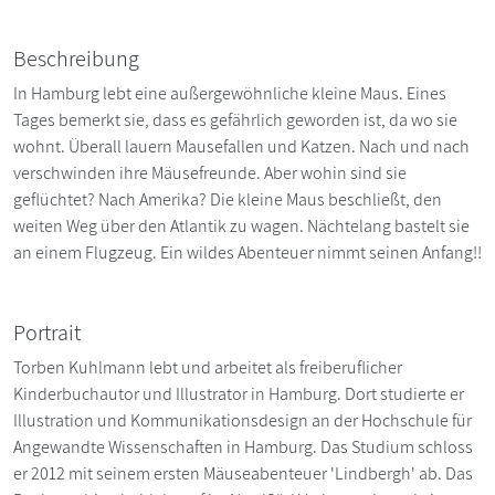
Beschreibung
In Hamburg lebt eine außergewöhnliche kleine Maus. Eines
Tages bemerkt sie, dass es gefährlich geworden ist, da wo sie
wohnt. Überall lauern Mausefallen und Katzen. Nach und nach
verschwinden ihre Mäusefreunde. Aber wohin sind sie
geflüchtet? Nach Amerika? Die kleine Maus beschließt, den
weiten Weg über den Atlantik zu wagen. Nächtelang bastelt sie
an einem Flugzeug. Ein wildes Abenteuer nimmt seinen Anfang!!
Portrait
Torben Kuhlmann lebt und arbeitet als freiberuflicher
Kinderbuchautor und Illustrator in Hamburg. Dort studierte er
Illustration und Kommunikationsdesign an der Hochschule für
Angewandte Wissenschaften in Hamburg. Das Studium schloss
er 2012 mit seinem ersten Mäuseabenteuer 'Lindbergh' ab. Das