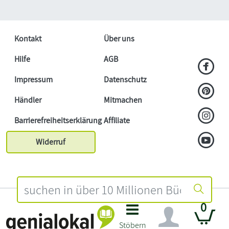
Kontakt
Über uns
Hilfe
AGB
Impressum
Datenschutz
Händler
Mitmachen
Barrierefreiheitserklärung
Affiliate
Widerruf
0
Stöbern