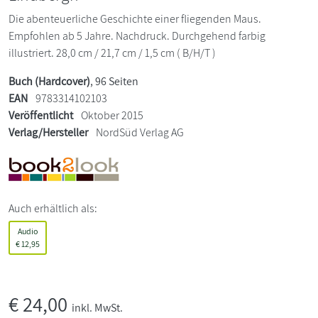
Die abenteuerliche Geschichte einer fliegenden Maus.
Empfohlen ab 5 Jahre. Nachdruck. Durchgehend farbig
illustriert. 28,0 cm / 21,7 cm / 1,5 cm ( B/H/T )
Buch (Hardcover)
, 96 Seiten
EAN
9783314102103
Veröffentlicht
Oktober 2015
Verlag/Hersteller
NordSüd Verlag AG
Auch erhältlich als:
Audio
€
12,95
€
24,00
inkl. MwSt.