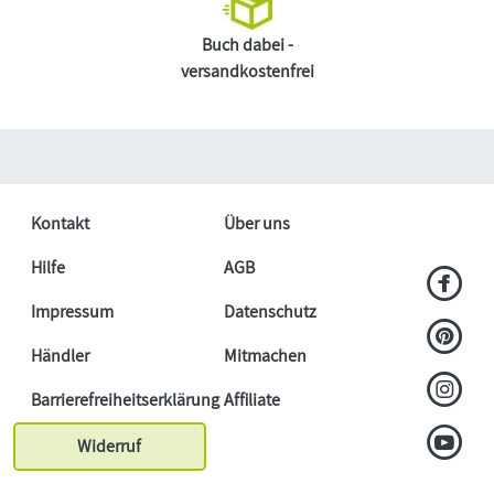
Buch dabei -
versandkostenfrei
Kontakt
Über uns
Hilfe
AGB
Impressum
Datenschutz
Händler
Mitmachen
Barrierefreiheitserklärung
Affiliate
Widerruf