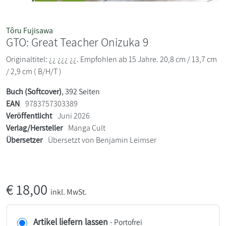
Tôru Fujisawa
GTO: Great Teacher Onizuka 9
Originaltitel: ¿¿ ¿¿¿ ¿¿. Empfohlen ab 15 Jahre. 20,8 cm / 13,7 cm
/ 2,9 cm ( B/H/T )
Buch (Softcover)
, 392 Seiten
EAN
9783757303389
Veröffentlicht
Juni 2026
Verlag/Hersteller
Manga Cult
Übersetzer
Übersetzt von Benjamin Leimser
€
18,00
inkl. MwSt.
Artikel liefern lassen
- Portofrei