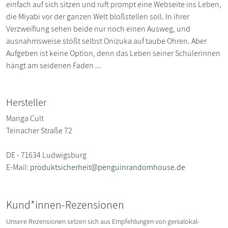
einfach auf sich sitzen und ruft prompt eine Webseite ins Leben,
die Miyabi vor der ganzen Welt bloßstellen soll. In ihrer
Verzweiflung sehen beide nur noch einen Ausweg, und
ausnahmsweise stößt selbst Onizuka auf taube Ohren. Aber
Aufgeben ist keine Option, denn das Leben seiner Schülerinnen
hängt am seidenen Faden ...
Hersteller
Manga Cult
Teinacher Straße 72
DE - 71634 Ludwigsburg
E-Mail:
produktsicherheit@penguinrandomhouse.de
Kund*innen-Rezensionen
Unsere Rezensionen setzen sich aus Empfehlungen von genialokal-