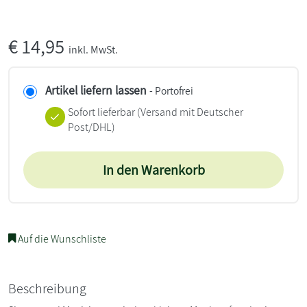
€
14,95
inkl. MwSt.
Artikel liefern lassen
- Portofrei
Sofort lieferbar
(Versand mit Deutscher
Post/DHL)
In den Warenkorb
Auf die Wunschliste
Beschreibung