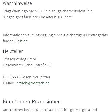
Warnhinweise
Trägt Warnlogo nach EU-Spielzeugsicherheitsrichtlinie
'Ungeeignet für Kinder im Alter bis 3 Jahre'
Informationen zur Entsorgung eines gleichartigen Elektrogeräts
finden Sie
hier
.
Hersteller
Trötsch Verlag GmbH
Geschwister-Scholl-Straße 11
DE - 15537 Gosen-Neu Zittau
E-Mail:
vertrieb@troetsch.de
Kund*innen-Rezensionen
Unsere Rezensionen setzen sich aus Empfehlungen von genialokal-