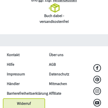
und ggf. zzgl.
Versandkosten
Buch dabei -
versandkostenfrei
Kontakt
Über uns
Hilfe
AGB
Impressum
Datenschutz
Händler
Mitmachen
Barrierefreiheitserklärung
Affiliate
Widerruf