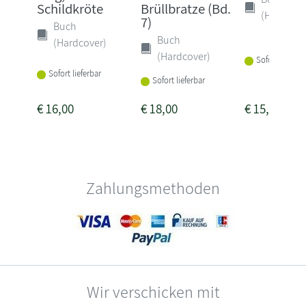
Schildkröte
Brüllbratze (Bd.
(Hardcove
7)
Buch
Buch
(Hardcover)
(Hardcover)
Sofort lieferba
Sofort lieferbar
Sofort lieferbar
€
16,00
€
18,00
€
15,00
Zahlungsmethoden
Wir verschicken mit