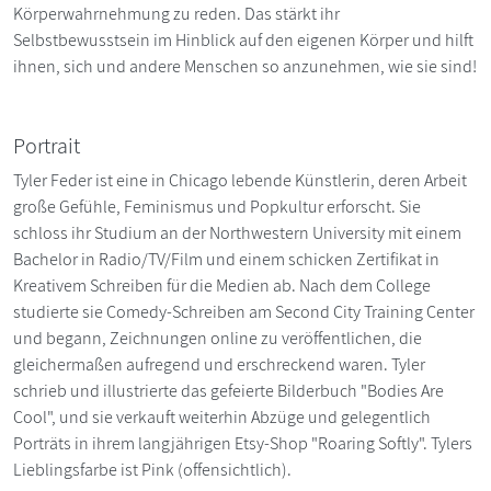
Körperwahrnehmung zu reden. Das stärkt ihr
Selbstbewusstsein im Hinblick auf den eigenen Körper und hilft
ihnen, sich und andere Menschen so anzunehmen, wie sie sind!
Portrait
Tyler Feder ist eine in Chicago lebende Künstlerin, deren Arbeit
große Gefühle, Feminismus und Popkultur erforscht. Sie
schloss ihr Studium an der Northwestern University mit einem
Bachelor in Radio/TV/Film und einem schicken Zertifikat in
Kreativem Schreiben für die Medien ab. Nach dem College
studierte sie Comedy-Schreiben am Second City Training Center
und begann, Zeichnungen online zu veröffentlichen, die
gleichermaßen aufregend und erschreckend waren. Tyler
schrieb und illustrierte das gefeierte Bilderbuch "Bodies Are
Cool", und sie verkauft weiterhin Abzüge und gelegentlich
Porträts in ihrem langjährigen Etsy-Shop "Roaring Softly". Tylers
Lieblingsfarbe ist Pink (offensichtlich).