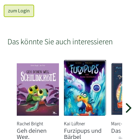
zum Login
Das könnte Sie auch interessieren
Rachel Bright
Kai Lüftner
Marc-Uwe Kli
Geh deinen
Furzipups und
Das NEINh
Weg,
Bärbel
Buch