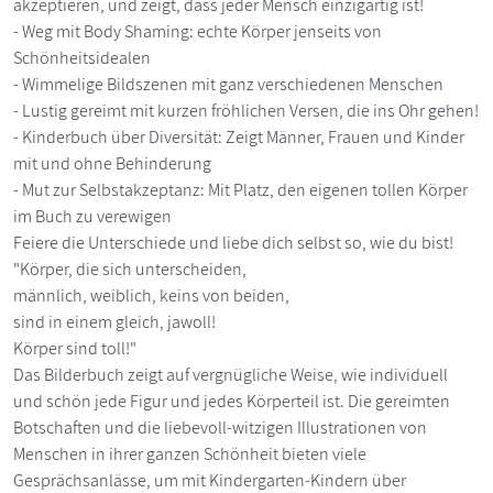
akzeptieren, und zeigt, dass jeder Mensch einzigartig ist!
- Weg mit Body Shaming: echte Körper jenseits von
Schönheitsidealen
- Wimmelige Bildszenen mit ganz verschiedenen Menschen
- Lustig gereimt mit kurzen fröhlichen Versen, die ins Ohr gehen!
- Kinderbuch über Diversität: Zeigt Männer, Frauen und Kinder
mit und ohne Behinderung
- Mut zur Selbstakzeptanz: Mit Platz, den eigenen tollen Körper
im Buch zu verewigen
Feiere die Unterschiede und liebe dich selbst so, wie du bist!
"Körper, die sich unterscheiden,
männlich, weiblich, keins von beiden,
sind in einem gleich, jawoll!
Körper sind toll!"
Das Bilderbuch zeigt auf vergnügliche Weise, wie individuell
und schön jede Figur und jedes Körperteil ist. Die gereimten
Botschaften und die liebevoll-witzigen Illustrationen von
Menschen in ihrer ganzen Schönheit bieten viele
Gesprächsanlässe, um mit Kindergarten-Kindern über