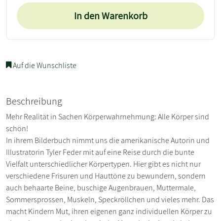
In den Warenkorb
Auf die Wunschliste
Beschreibung
Mehr Realität in Sachen Körperwahrnehmung: Alle Körper sind
schön!
In ihrem Bilderbuch nimmt uns die amerikanische Autorin und
Illustratorin Tyler Feder mit auf eine Reise durch die bunte
Vielfalt unterschiedlicher Körpertypen. Hier gibt es nicht nur
verschiedene Frisuren und Hauttöne zu bewundern, sondern
auch behaarte Beine, buschige Augenbrauen, Muttermale,
Sommersprossen, Muskeln, Speckröllchen und vieles mehr. Das
macht Kindern Mut, ihren eigenen ganz individuellen Körper zu