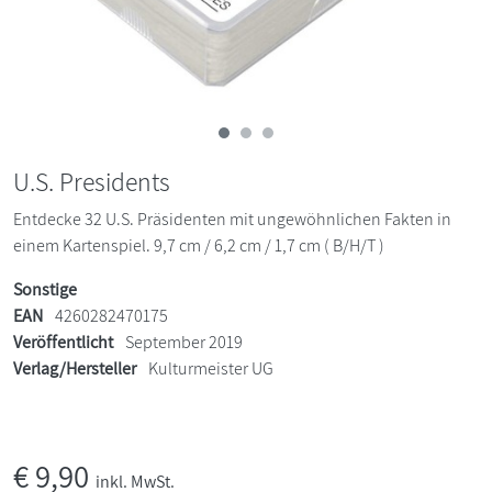
U.S. Presidents
Entdecke 32 U.S. Präsidenten mit ungewöhnlichen Fakten in
einem Kartenspiel. 9,7 cm / 6,2 cm / 1,7 cm ( B/H/T )
Sonstige
EAN
4260282470175
Veröffentlicht
September 2019
Verlag/Hersteller
Kulturmeister UG
€
9,90
inkl. MwSt.