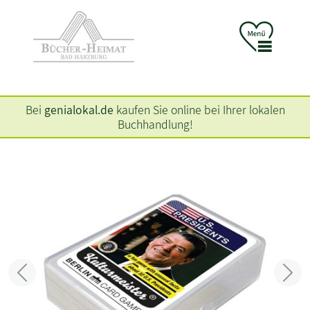
Bei
genialokal.de
kaufen Sie online bei Ihrer lokalen
Buchhandlung!
Zurück
Weit