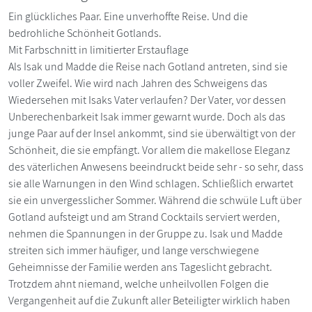
Ein glückliches Paar. Eine unverhoffte Reise. Und die
bedrohliche Schönheit Gotlands.
Mit Farbschnitt in limitierter Erstauflage
Als Isak und Madde die Reise nach Gotland antreten, sind sie
voller Zweifel. Wie wird nach Jahren des Schweigens das
Wiedersehen mit Isaks Vater verlaufen? Der Vater, vor dessen
Unberechenbarkeit Isak immer gewarnt wurde. Doch als das
junge Paar auf der Insel ankommt, sind sie überwältigt von der
Schönheit, die sie empfängt. Vor allem die makellose Eleganz
des väterlichen Anwesens beeindruckt beide sehr - so sehr, dass
sie alle Warnungen in den Wind schlagen. Schließlich erwartet
sie ein unvergesslicher Sommer. Während die schwüle Luft über
Gotland aufsteigt und am Strand Cocktails serviert werden,
nehmen die Spannungen in der Gruppe zu. Isak und Madde
streiten sich immer häufiger, und lange verschwiegene
Geheimnisse der Familie werden ans Tageslicht gebracht.
Trotzdem ahnt niemand, welche unheilvollen Folgen die
Vergangenheit auf die Zukunft aller Beteiligter wirklich haben