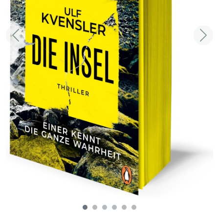
Zurück
Weit