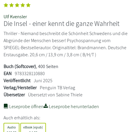
Ulf Kvensler
Die Insel - einer kennt die ganze Wahrheit
Thriller - Niemand beschreibt die Schönheit Schwedens und die
Abgründe der Menschen besser! Psychospannung vom
SPIEGEL-Bestsellerautor. Originaltitel: Brandmannen. Deutsche
Erstausgabe. 20,6 cm / 13,9 cm / 3,8 cm ( B/H/T )
Buch (Softcover)
, 400 Seiten
EAN
9783328110880
Veröffentlicht
Juni 2025
Verlag/Hersteller
Penguin TB Verlag
Übersetzer
Übersetzt von Sabine Thiele
Leseprobe öffnen
Leseprobe herunterladen
Auch erhältlich als:
Audio
eBook (epub)