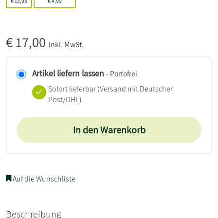
€
13,95
€
4,99
€
17,00
inkl. MwSt.
Artikel liefern lassen
- Portofrei
Sofort lieferbar
(Versand mit Deutscher
Post/DHL)
In den Warenkorb
Auf die Wunschliste
Beschreibung