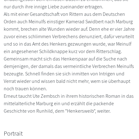
nur durch ihre innige Liebe zueinander ertragen.
Als mit einer Gesandtschaft von Rittern aus dem Deutschen
Orden auch Meinulfs einstiger Kamerad Swidbert nach Marburg
kommt, brechen alte Wunden wieder auf. Denn ehe er vier Jahre
zuvor eines schlimmen Verbrechens denunziert, dafür verurteilt
und so in das Amt des Henkers gezwungen wurde, war Meinulf
ein angesehener Schildknappe kurz vor dem Ritterschlag.
Gemeinsam macht sich das Henkerspaar auf die Suche nach
demjenigen, der damals das vermeintliche Verbrechen Meinulfs
bezeugte. Schnell finden sie sich inmitten von Intrigen und
Verrat wieder und wissen bald nicht mehr, wem sie überhaupt
noch trauen können.
Erneut taucht Ute Zembsch in ihrem historischen Roman in das
mittelalterliche Marburg ein und erzählt die packende
Geschichte von Runhild, dem "Henkersweib", weiter.
Portrait