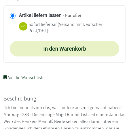
Artikel liefern lassen
- Portofrei
Sofort lieferbar
(Versand mit Deutscher
Post/DHL)
In den Warenkorb
Auf die Wunschliste
Beschreibung
'Ich bin mehr als nur das, was andere aus mir gemacht haben.'
Marburg 1233 - Die einstige Magd Runhild ist seit einem Jahr das
Weib des Henkers Meinulf. Beide setzen alles daran, über ein
Gnadengesuch dem ehrlosen Dasein zu entkommen, das sie