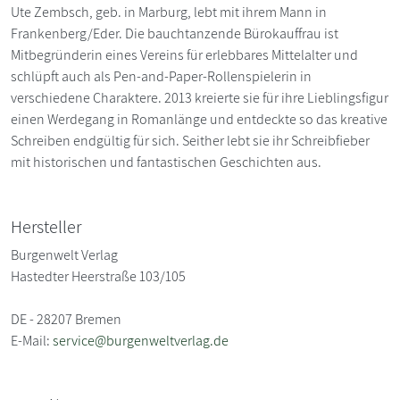
Ute Zembsch, geb. in Marburg, lebt mit ihrem Mann in
Frankenberg/Eder. Die bauchtanzende Bürokauffrau ist
Mitbegründerin eines Vereins für erlebbares Mittelalter und
schlüpft auch als Pen-and-Paper-Rollenspielerin in
verschiedene Charaktere. 2013 kreierte sie für ihre Lieblingsfigur
einen Werdegang in Romanlänge und entdeckte so das kreative
Schreiben endgültig für sich. Seither lebt sie ihr Schreibfieber
mit historischen und fantastischen Geschichten aus.
Hersteller
Burgenwelt Verlag
Hastedter Heerstraße 103/105
DE - 28207 Bremen
E-Mail:
service@burgenweltverlag.de