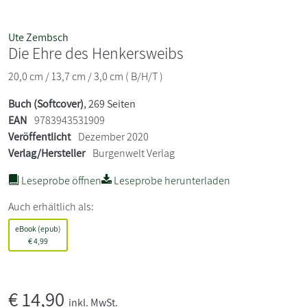
Ute Zembsch
Die Ehre des Henkersweibs
20,0 cm / 13,7 cm / 3,0 cm ( B/H/T )
Buch (Softcover)
, 269 Seiten
EAN
9783943531909
Veröffentlicht
Dezember 2020
Verlag/Hersteller
Burgenwelt Verlag
Leseprobe öffnen
Leseprobe herunterladen
Auch erhältlich als:
eBook (epub)
€
4,99
€
14,90
inkl. MwSt.