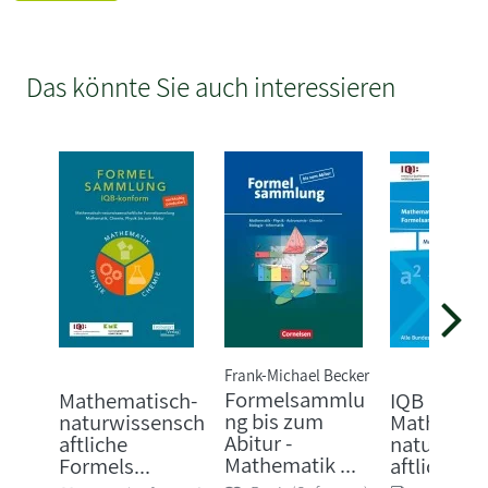
Das könnte Sie auch interessieren
Frank-Michael Becker
Formelsammlu
Mathematisch-
IQB
ng bis zum
naturwissensch
Mathemati
Abitur -
aftliche
naturwiss
Mathematik ...
Formels...
aftliche For