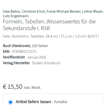
Uwe Bahro
,
Christine Ernst
,
Frank-Michael Becker
,
Lothar Meyer
,
Lutz Engelmann
Formeln, Tabellen, Wissenswertes für die
Sekundarstufe I. RSR
Farb. illustriert u. Tabellen. 24,4 cm / 17,1 cm / 1,0 cm ( B/H/T )
Buch (Hardcover)
, 120 Seiten
EAN
9783895172571
Veröffentlicht
Januar 2001
Verlag/Hersteller
Duden Schulbuch
€
15,50
inkl. MwSt.
Artikel liefern lassen
- Portofrei