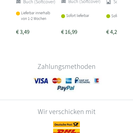
Buch (Softcover)
Buch (Softcover)
Sonstige
Lieferbar innerhalb
Sofort lieferbar
Sofort lieferba
von 1-2 Wochen
€
3,49
€
16,99
€
4,25
Zahlungsmethoden
Wir verschicken mit