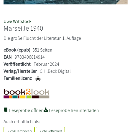
Uwe Wittstock
Marseille 1940
Die große Flucht der Literatur. 1. Auflage
eBook (epub)
, 351 Seiten
EAN
9783406814914
Veröffentlicht
Februar 2024
Verlag/Hersteller
C.H.Beck Digital
Familienlizenz
Leseprobe öffnen
Leseprobe herunterladen
Auch erhältlich als:
Buch (Hardcover)
Buch (Softcover)