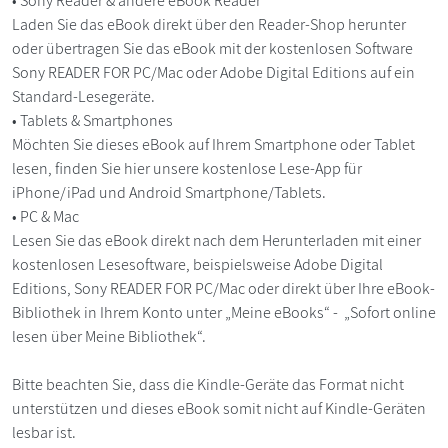
• Sony Reader & andere eBook Reader
Laden Sie das eBook direkt über den Reader-Shop herunter
oder übertragen Sie das eBook mit der kostenlosen Software
Sony READER FOR PC/Mac oder Adobe Digital Editions auf ein
Standard-Lesegeräte.
• Tablets & Smartphones
Möchten Sie dieses eBook auf Ihrem Smartphone oder Tablet
lesen, finden Sie hier unsere kostenlose Lese-App für
iPhone/iPad und Android Smartphone/Tablets.
• PC & Mac
Lesen Sie das eBook direkt nach dem Herunterladen mit einer
kostenlosen Lesesoftware, beispielsweise Adobe Digital
Editions, Sony READER FOR PC/Mac oder direkt über Ihre eBook-
Bibliothek in Ihrem Konto unter „Meine eBooks“ - „Sofort online
lesen über Meine Bibliothek“.
Bitte beachten Sie, dass die Kindle-Geräte das Format nicht
unterstützen und dieses eBook somit nicht auf Kindle-Geräten
lesbar ist.