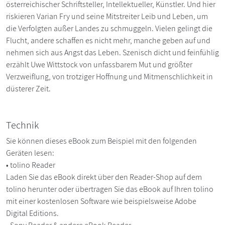
österreichischer Schriftsteller, Intellektueller, Künstler. Und hier
riskieren Varian Fry und seine Mitstreiter Leib und Leben, um
die Verfolgten außer Landes zu schmuggeln. Vielen gelingt die
Flucht, andere schaffen es nicht mehr, manche geben auf und
nehmen sich aus Angst das Leben. Szenisch dicht und feinfühlig
erzählt Uwe Wittstock von unfassbarem Mut und größter
Verzweiflung, von trotziger Hoffnung und Mitmenschlichkeit in
düsterer Zeit.
Technik
Sie können dieses eBook zum Beispiel mit den folgenden
Geräten lesen:
• tolino Reader
Laden Sie das eBook direkt über den Reader-Shop auf dem
tolino herunter oder übertragen Sie das eBook auf Ihren tolino
mit einer kostenlosen Software wie beispielsweise Adobe
Digital Editions.