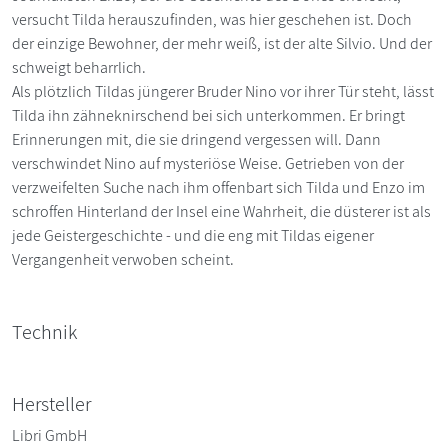
versucht Tilda herauszufinden, was hier geschehen ist. Doch
der einzige Bewohner, der mehr weiß, ist der alte Silvio. Und der
schweigt beharrlich.
Als plötzlich Tildas jüngerer Bruder Nino vor ihrer Tür steht, lässt
Tilda ihn zähneknirschend bei sich unterkommen. Er bringt
Erinnerungen mit, die sie dringend vergessen will. Dann
verschwindet Nino auf mysteriöse Weise. Getrieben von der
verzweifelten Suche nach ihm offenbart sich Tilda und Enzo im
schroffen Hinterland der Insel eine Wahrheit, die düsterer ist als
jede Geistergeschichte - und die eng mit Tildas eigener
Vergangenheit verwoben scheint.
Technik
Hersteller
Libri GmbH