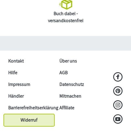
Buch dabei -
versandkostenfrei
Kontakt
Über uns
Hilfe
AGB
Impressum
Datenschutz
Händler
Mitmachen
Barrierefreiheitserklärung
Affiliate
Widerruf