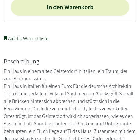
In den Warenkorb
Auf die Wunschliste
Beschreibung
Ein Haus in einem alten Geisterdorf in Italien, ein Traum, der
zum Albtraum wird ...
Ein Haus in Italien für einen Euro: Für die deutsche Architektin
Tilda ist die verfallene Villa auf Sardinien ein Glücksgriff. Sie will
alle Brücken hinter sich abbrechen und stürzt sich in die
Renovierung. Doch die vermeintliche Idylle des verwinkelten
Ortes trügt. Ist das Geisterdorf wirklich so verlassen, wie es den
Anschein hat? Sonntags läuten die Glocken, und Unbekannte
behaupten, ein Fluch liege auf Tildas Haus. Zusammen mit dem
Journalisten Enzo, der die Geschichte des Dorfes erforscht,