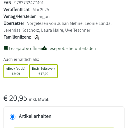
EAN
9783732477401
Veröffentlicht
Mai 2025
Verlag/Hersteller
argon
Übersetzer
Vorgelesen von Julian Mehne, Leonie Landa,
Jeremias Koschorz, Laura Maire, Uve Teschner
Familienlizenz
Leseprobe öffnen
Leseprobe herunterladen
Auch erhältlich als:
eBook (epub)
Buch (Softcover)
€
9,99
€
17,00
€
20,95
inkl. MwSt.
Artikel erhalten