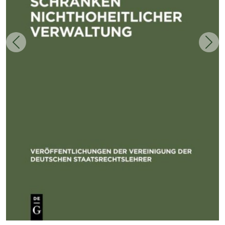
Zurück
Weit