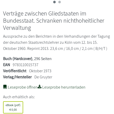
Verträge zwischen Gliedstaaten im
Bundesstaat. Schranken nichthoheitlicher
Verwaltung
Aussprache zu den Berichten in den Verhandlungen der Tagung
der deutschen Staatsrechtslehrer zu Köln vom 12. bis 15.
Oktober 1960. Reprint 2013. 23,6 cm / 16,0 cm / 2,1 cm ( B/H/T )
Buch (Hardcover)
, 296 Seiten
EAN
9783110015737
Veröffentlicht
Oktober 1973
Verlag/Hersteller
De Gruyter
Leseprobe öffnen
Leseprobe herunterladen
Auch erhältlich als:
eBook (pdf)
€
0,00