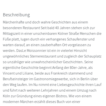
Beschreibung
Märchenhafte und doch wahre Geschichten aus einem
besonderen Restaurant Seit bald 40 Jahren stehen sich zur
Mittagszeit in einer unscheinbaren Kölner Straße Menschen die
Füße platt, lugen durch ein verhangenes Schaufenster und
warten darauf, an einen zauberhaften Ort vorgelassen zu
werden. DasLe Moissonnier ist ein in vielerlei Hinsicht
ungewöhnliches Sternerestaurant und zugleich der Schauplatz
so unzähliger wie unwahrscheinlicher Geschichten. Seine
eigentliche Geschichte beginnt Anfang der 80er-Jahre, als
Vincent und Liliane, beide aus Frankreich stammend und
Berufseinsteiger im Gastronomiegewerbe, sich in Berlin über
den Weg laufen. Im Nu nimmt eine Liebesgeschichte ihren Lauf
und führt nach weiteren Lehrjahren und einem Umzug nach
Köln zur Gründung eines eigenen Bistros. Wie von einem
modernen Märchen erzählt dieses Buch von einer