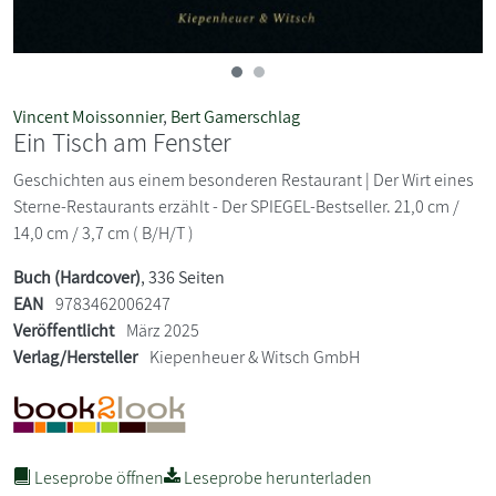
Vincent Moissonnier
,
Bert Gamerschlag
Ein Tisch am Fenster
Geschichten aus einem besonderen Restaurant | Der Wirt eines
Sterne-Restaurants erzählt - Der SPIEGEL-Bestseller. 21,0 cm /
14,0 cm / 3,7 cm ( B/H/T )
Buch (Hardcover)
, 336 Seiten
EAN
9783462006247
Veröffentlicht
März 2025
Verlag/Hersteller
Kiepenheuer & Witsch GmbH
Leseprobe öffnen
Leseprobe herunterladen