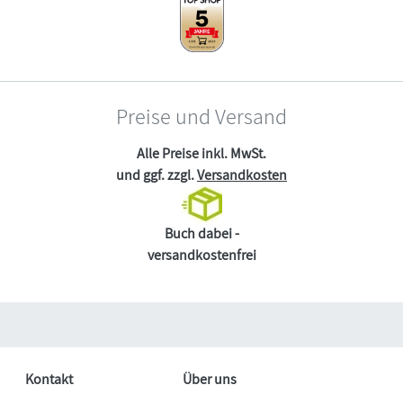
Preise und Versand
Alle Preise inkl. MwSt.
und ggf. zzgl.
Versandkosten
Buch dabei -
versandkostenfrei
Kontakt
Über uns