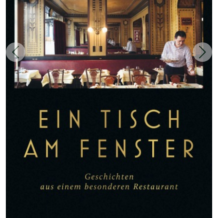
Zurück
Weit