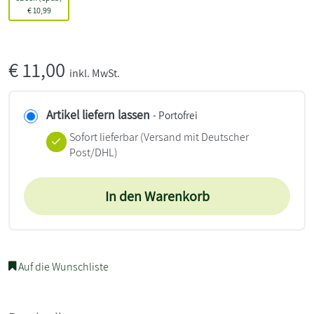
€
10,99
€
11,00
inkl. MwSt.
Artikel liefern lassen
- Portofrei
Sofort lieferbar
(Versand mit Deutscher
Post/DHL)
In den Warenkorb
Auf die Wunschliste