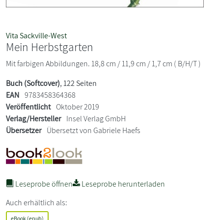
Vita Sackville-West
Mein Herbstgarten
Mit farbigen Abbildungen. 18,8 cm / 11,9 cm / 1,7 cm ( B/H/T )
Buch (Softcover)
, 122 Seiten
EAN
9783458364368
Veröffentlicht
Oktober 2019
Verlag/Hersteller
Insel Verlag GmbH
Übersetzer
Übersetzt von Gabriele Haefs
Leseprobe öffnen
Leseprobe herunterladen
Auch erhältlich als:
eBook (epub)