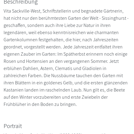
Beschreibung
Vita Sackville-West, Schriftstellerin und begnadete Gärtnerin,
hat nicht nur den berühmtesten Garten der Welt - Sissinghurst -
geschaffen, sondern auch ihre Liebe zur Natur in ihren
legendären, weil ebenso kenntnisreichen wie charmanten
Gartenkolumnen festgehalten, die hier, nach Jahreszeiten
geordnet, vorgestellt werden. Jede Jahreszeit entfaltet ihren
eigenen Zauber im Garten: Im Spätherbst erinnern noch einige
Rosen und Hortensien an den vergangenen Sommer. Jetzt
erblühen Dahlien, Astern, Clematis und Gladiolen in
zahlreichen Farben. Die Nussbäume tauchen den Garten mit
ihren Blättern in ein goldenes Gelb, und die ersten glänzenden
Kastanien landen im raschelnden Laub. Nun gilt es, die Beete
auf den Winter vorzubereiten und erste Zwiebeln der
Frühblüher in den Boden zu bringen.
Portrait