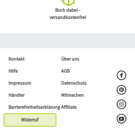
Buch dabei -
versandkostenfrei
Kontakt
Über uns
Hilfe
AGB
Impressum
Datenschutz
Händler
Mitmachen
Barrierefreiheitserklärung
Affiliate
Widerruf