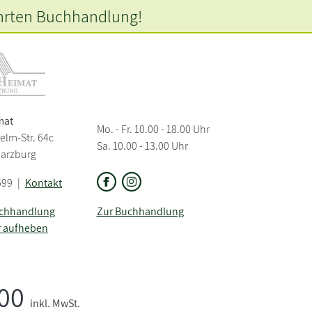
hrten
Buchhandlung!
mat
Mo. - Fr. 10.00 - 18.00 Uhr
elm-Str. 64c
Sa. 10.00 - 13.00 Uhr
Harzburg
599
|
Kontakt
uchhandlung
Zur Buchhandlung
r aufheben
,00
inkl. MwSt.