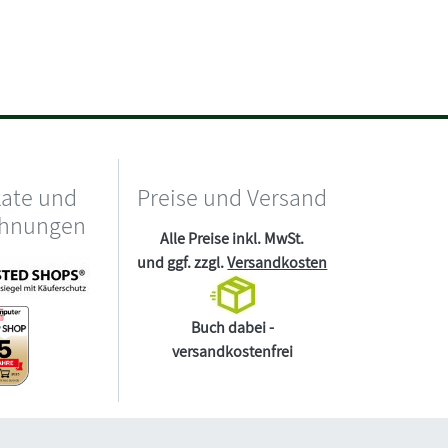
kate und
Preise und Versand
chnungen
Alle Preise inkl. MwSt.
und ggf. zzgl.
Versandkosten
Buch dabei -
versandkostenfrei