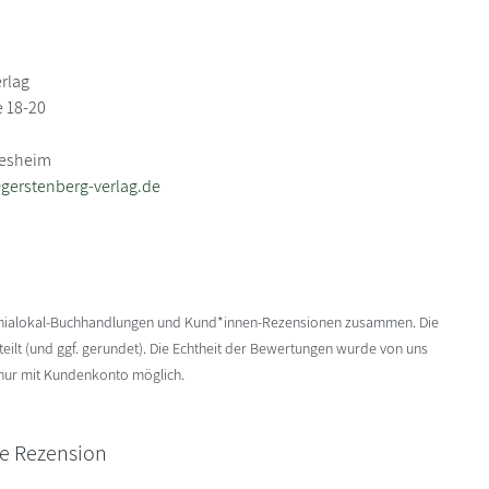
rlag
 18-20
desheim
gerstenberg-verlag.de
enialokal-Buchhandlungen und Kund*innen-Rezensionen zusammen. Die
ilt (und ggf. gerundet). Die Echtheit der Bewertungen wurde von uns
 nur mit Kundenkonto möglich.
ne Rezension