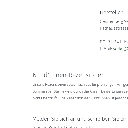
Hersteller
Gerstenberg Ve
Rathausstrasse
DE - 31134 Hil
E-Mail:
verlag@
Kund*innen-Rezensionen
Unsere Rezensionen setzen sich aus Empfehlungen von g
Summe aller Sterne wird durch die Anzahl Bewertungen gete
nicht überprüft. Eine Rezension der Kund*innen ist jedoch
Melden Sie sich an und schreiben Sie ei
(nur mit Kundenkonto möglich)