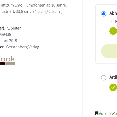
hrift zum Emoji. Empfohlen ab 10 Jahre.
ustriert. 33,8 cm / 24,5 cm / 1,5 cm (
Abho
bei 
er)
, 71 Seiten
959438
Juni 2019
ler
Gerstenberg Verlag
Arti
Auf die Wu