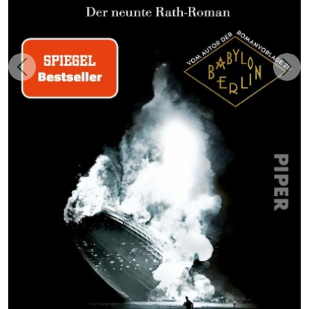
Zurück
Weit