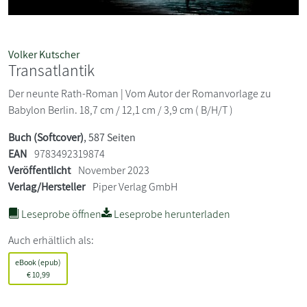
Volker Kutscher
Transatlantik
Der neunte Rath-Roman | Vom Autor der Romanvorlage zu
Babylon Berlin. 18,7 cm / 12,1 cm / 3,9 cm ( B/H/T )
Buch (Softcover)
, 587 Seiten
EAN
9783492319874
Veröffentlicht
November 2023
Verlag/Hersteller
Piper Verlag GmbH
Leseprobe öffnen
Leseprobe herunterladen
Auch erhältlich als:
eBook (epub)
€
10,99