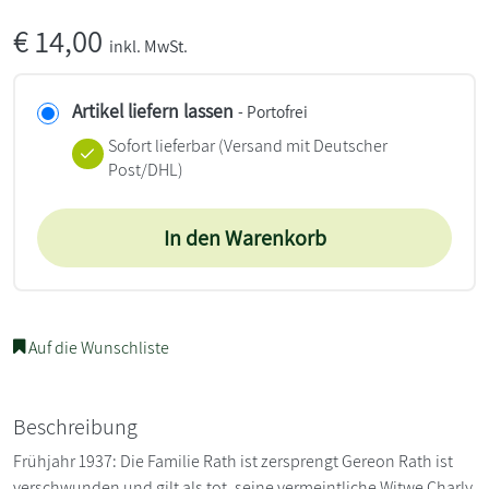
€
14,00
inkl. MwSt.
Artikel liefern lassen
- Portofrei
Sofort lieferbar
(Versand mit Deutscher
Post/DHL)
In den Warenkorb
Auf die Wunschliste
Beschreibung
Frühjahr 1937: Die Familie Rath ist zersprengt Gereon Rath ist
verschwunden und gilt als tot, seine vermeintliche Witwe Charly