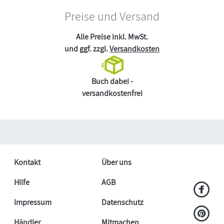
Preise und Versand
Alle Preise inkl. MwSt.
und ggf. zzgl.
Versandkosten
Buch dabei -
versandkostenfrei
Kontakt
Über uns
Hilfe
AGB
Impressum
Datenschutz
Händler
Mitmachen