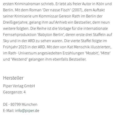
ersten Kriminalroman schrieb. Er lebt als freier Autor in Köln und
Berlin. Mit dem Roman 'Der nasse Fisch' (2007), dem Auftakt
seiner Krimiserie um Kommissar Gereon Rath im Berlin der
Dreißigerjahre, gelang ihm auf Anhieb ein Bestseller, dem neun
weitere folgten. Die Reihe ist die Vorlage für die internationale
Fernsehproduktion 'Babylon Berlin', deren erste drei Staffeln auf
Sky und in der ARD zu sehen waren. Die vierte Staffel folgte im
Frühjahr 2023 in der ARD. Mit den von Kat Menschik illustrierten,
im Rath- Universum angesiedelten Erzählungen 'Moabit', 'Mitte'
und 'Westend' gelangen ihm ebenfalls Bestseller.
Hersteller
Piper Verlag GmbH
Georgenstr. 4
DE - 80799 München
E-Mail:
info@piper.de