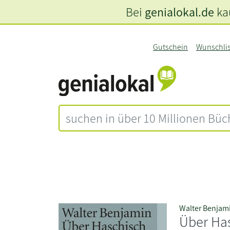
Bei
genialokal.de
kau
Gutschein
Wunschli
Walter Benjam
Über Ha