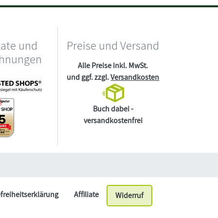
kate und
Preise und Versand
chnungen
Alle Preise inkl. MwSt.
und ggf. zzgl.
Versandkosten
Buch dabei -
versandkostenfrei
efreiheitserklärung
Affiliate
Widerruf