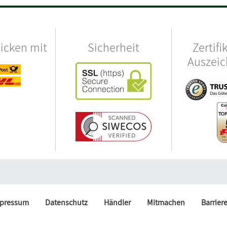
hicken mit
Sicherheit
Zertifi
Auszei
pressum
Datenschutz
Händler
Mitmachen
Barrier