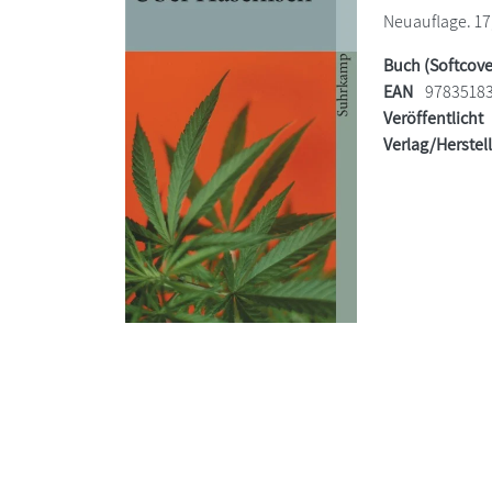
Neuauflage. 17,
Buch (Softcove
EAN
9783518
Veröffentlicht
Verlag/Herstel