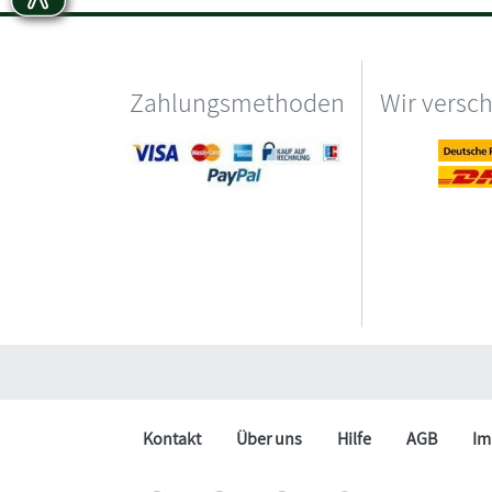
Zahlungsmethoden
Wir versc
Kontakt
Über uns
Hilfe
AGB
Im