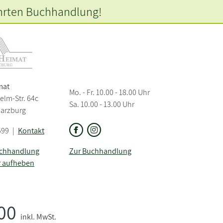
hrten
Buchhandlung!
mat
Mo. - Fr. 10.00 - 18.00 Uhr
elm-Str. 64c
Sa. 10.00 - 13.00 Uhr
Harzburg
599
|
Kontakt
uchhandlung
Zur Buchhandlung
r aufheben
,00
inkl. MwSt.