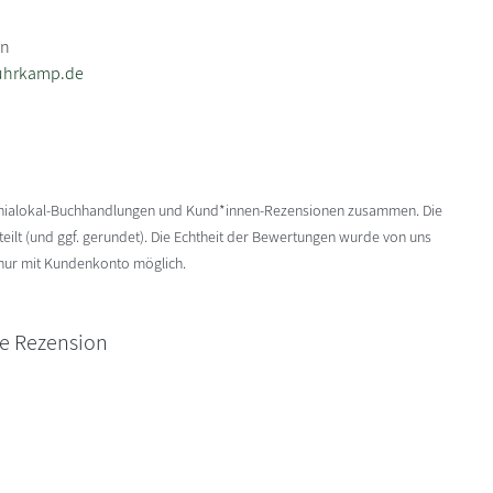
in
uhrkamp.de
enialokal-Buchhandlungen und Kund*innen-Rezensionen zusammen. Die
ilt (und ggf. gerundet). Die Echtheit der Bewertungen wurde von uns
 nur mit Kundenkonto möglich.
ne Rezension