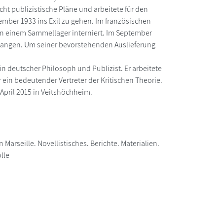
ht publizistische Pläne und arbeitete für den
ber 1933 ins Exil zu gehen. Im französischen
in einem Sammellager interniert. Im September
langen. Um seiner bevorstehenden Auslieferung
 deutscher Philosoph und Publizist. Er arbeitete
r ein bedeutender Vertreter der Kritischen Theorie.
 April 2015 in Veitshöchheim.
rseille. Novellistisches. Berichte. Materialien.
lle