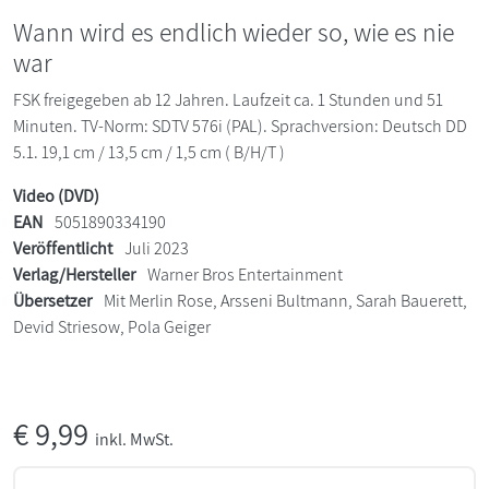
Wann wird es endlich wieder so, wie es nie
war
FSK freigegeben ab 12 Jahren. Laufzeit ca. 1 Stunden und 51
Minuten. TV-Norm: SDTV 576i (PAL). Sprachversion: Deutsch DD
5.1. 19,1 cm / 13,5 cm / 1,5 cm ( B/H/T )
Video (DVD)
EAN
5051890334190
Veröffentlicht
Juli 2023
Verlag/Hersteller
Warner Bros Entertainment
Übersetzer
Mit Merlin Rose, Arsseni Bultmann, Sarah Bauerett,
Devid Striesow, Pola Geiger
€
9,99
inkl. MwSt.