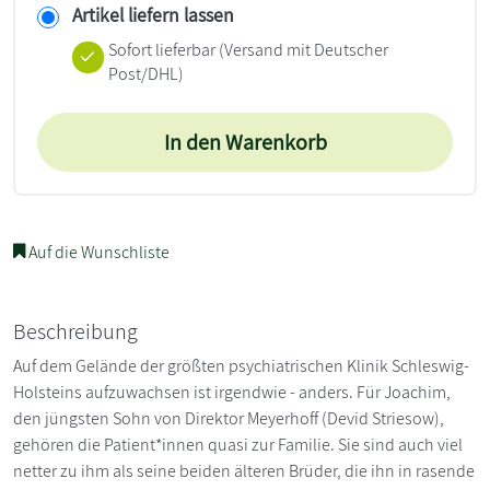
Artikel liefern lassen
Sofort lieferbar
(Versand mit Deutscher
Post/DHL)
In den Warenkorb
Auf die Wunschliste
Beschreibung
Auf dem Gelände der größten psychiatrischen Klinik Schleswig-
Holsteins aufzuwachsen ist irgendwie - anders. Für Joachim,
den jüngsten Sohn von Direktor Meyerhoff (Devid Striesow),
gehören die Patient*innen quasi zur Familie. Sie sind auch viel
netter zu ihm als seine beiden älteren Brüder, die ihn in rasende