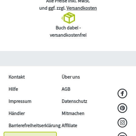
Alle Preise inkl. MwSt.
und ggf. zzgl.
Versandkosten
Buch dabei -
versandkostenfrei
Kontakt
Über uns
Hilfe
AGB
Impressum
Datenschutz
Händler
Mitmachen
Barrierefreiheitserklärung
Affiliate