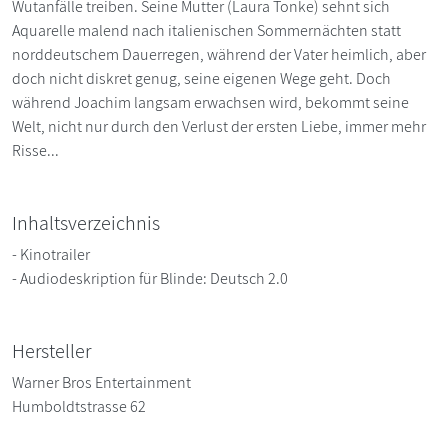
Wutanfälle treiben. Seine Mutter (Laura Tonke) sehnt sich
Aquarelle malend nach italienischen Sommernächten statt
norddeutschem Dauerregen, während der Vater heimlich, aber
doch nicht diskret genug, seine eigenen Wege geht. Doch
während Joachim langsam erwachsen wird, bekommt seine
Welt, nicht nur durch den Verlust der ersten Liebe, immer mehr
Risse...
Inhaltsverzeichnis
- Kinotrailer
- Audiodeskription für Blinde: Deutsch 2.0
Hersteller
Warner Bros Entertainment
Humboldtstrasse 62